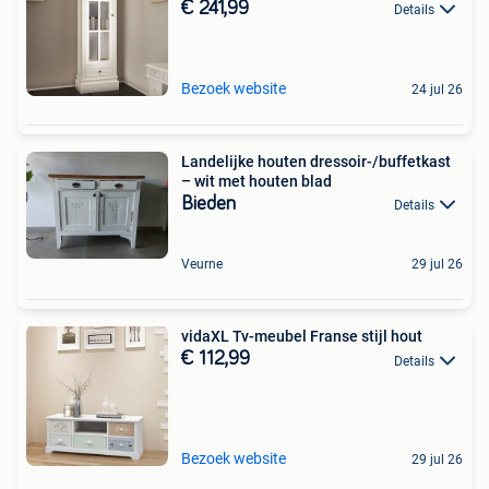
€ 241,99
Details
Bezoek website
24 jul 26
Landelijke houten dressoir-/buffetkast
– wit met houten blad
Bieden
Details
Veurne
29 jul 26
vidaXL Tv-meubel Franse stijl hout
€ 112,99
Details
Bezoek website
29 jul 26