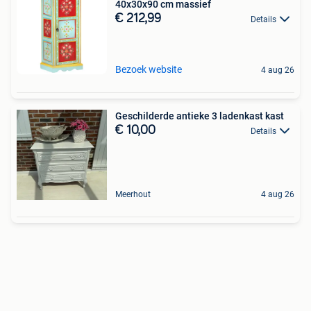
40x30x90 cm massief
€ 212,99
Details
Bezoek website
4 aug 26
Geschilderde antieke 3 ladenkast kast
€ 10,00
Details
Meerhout
4 aug 26