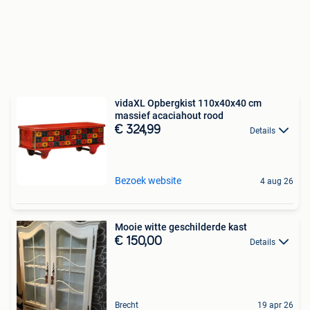
vidaXL Opbergkist 110x40x40 cm
massief acaciahout rood
€ 324,99
Details
Bezoek website
4 aug 26
Mooie witte geschilderde kast
€ 150,00
Details
Brecht
19 apr 26