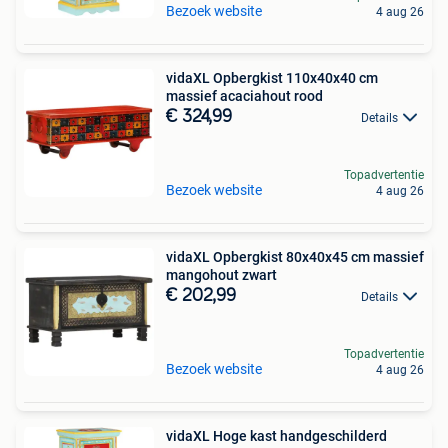
Bezoek website
4 aug 26
vidaXL Opbergkist 110x40x40 cm
massief acaciahout rood
€ 324,99
Details
Topadvertentie
Bezoek website
4 aug 26
vidaXL Opbergkist 80x40x45 cm massief
mangohout zwart
€ 202,99
Details
Topadvertentie
Bezoek website
4 aug 26
vidaXL Hoge kast handgeschilderd