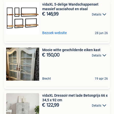
vidaXL 5-delige Wandschappenset
massief acaciahout en staal
€ 146,99
Details
Bezoek website
28 jun 26
Mooie witte geschilderde eiken kast
€ 150,00
Details
Brecht
19 apr 26
vidaXL Dressoir met lade Betongrijs 66 x
34,5 x 92 cm
€ 122,99
Details