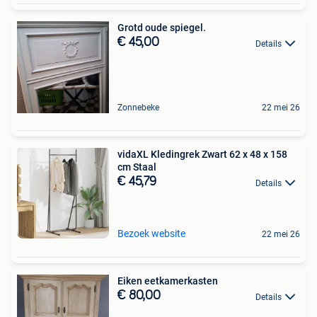
Grotd oude spiegel.
€ 45,00
Details
Zonnebeke
22 mei 26
vidaXL Kledingrek Zwart 62 x 48 x 158
cm Staal
€ 45,79
Details
Bezoek website
22 mei 26
Eiken eetkamerkasten
€ 80,00
Details