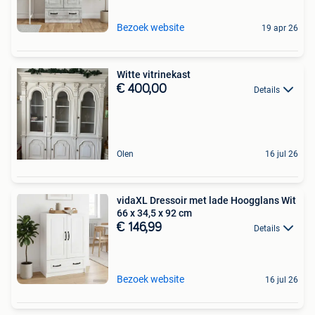
Bezoek website
19 apr 26
Witte vitrinekast
€ 400,00
Details
Olen
16 jul 26
vidaXL Dressoir met lade Hoogglans Wit
66 x 34,5 x 92 cm
€ 146,99
Details
Bezoek website
16 jul 26