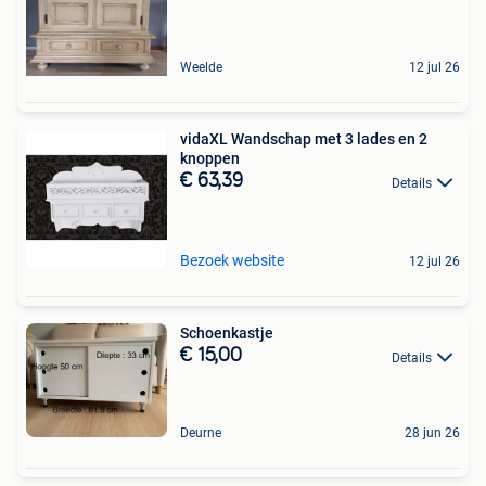
Weelde
12 jul 26
vidaXL Wandschap met 3 lades en 2
knoppen
€ 63,39
Details
Bezoek website
12 jul 26
Schoenkastje
€ 15,00
Details
Deurne
28 jun 26