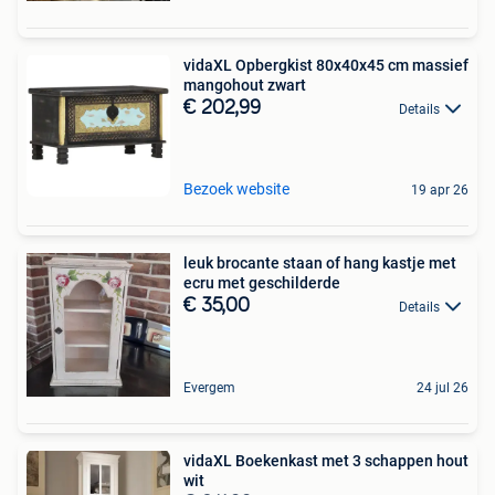
vidaXL Opbergkist 80x40x45 cm massief
mangohout zwart
€ 202,99
Details
Bezoek website
19 apr 26
leuk brocante staan of hang kastje met
ecru met geschilderde
€ 35,00
Details
Evergem
24 jul 26
vidaXL Boekenkast met 3 schappen hout
wit