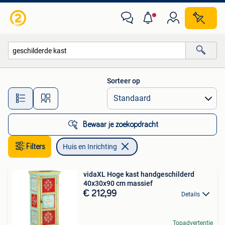
Huis en Inrichting
Sorteer op
Alle afstanden…
Bewaar je zoekopdracht
Filters
Huis en Inrichting
vidaXL Hoge kast handgeschilderd
40x30x90 cm massief
€ 212,99
Details
Topadvertentie