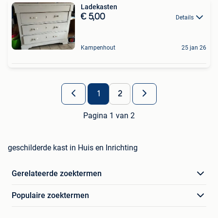
Ladekasten
€ 5,00
Details
Kampenhout
25 jan 26
1
2
Pagina 1 van 2
geschilderde kast in Huis en Inrichting
Gerelateerde zoektermen
Populaire zoektermen