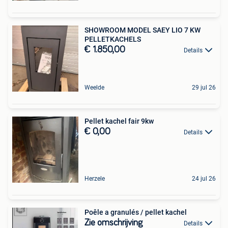
SHOWROOM MODEL SAEY LIO 7 KW
PELLETKACHELS
€ 1.850,00
Details
Weelde
29 jul 26
Pellet kachel fair 9kw
€ 0,00
Details
Herzele
24 jul 26
Poêle a granulés / pellet kachel
Zie omschrijving
Details