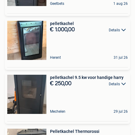
Geetbets
1 aug 26
pelletkachel
€ 1.000,00
Details
Herent
31 jul 26
pelletkachel 9.5 kw voor handige harry
€ 250,00
Details
Mechelen
29 jul 26
Pelletkachel Thermorossi