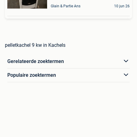
Glain & Partie Ans
10 jun 26
pelletkachel 9 kw in Kachels
Gerelateerde zoektermen
Populaire zoektermen