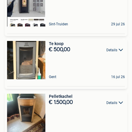
Sint-Truiden
29 jul 26
Te koop
€ 500,00
Details
Gent
16 jul 26
Pelletkachel
€ 1.500,00
Details