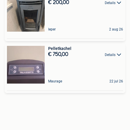
€ 200,00
Details
Ieper
2 aug 26
Pelletkachel
€ 750,00
Details
Maurage
22 jul 26