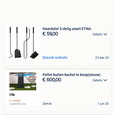
Haardstel 5-delig zwart ETNA
€ 59,00
Details
Bezoek website
23 dec 25
Pellet buiten kachel te koop(nieuw)
€ 600,00
Details
Zemst
1 jun 26