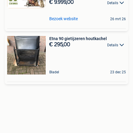
€ 9.999,00
Details
Bezoek website
26 mrt 26
Etna 90 gietijzeren houtkachel
€ 295,00
Details
Bladel
23 dec 25