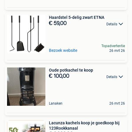
Haardstel 5-delig zwart ETNA
€ 59,00
Details
Topadvertentie
Bezoek website
26 mrt 26
Oude potkachel te koop
€ 100,00
Details
Lanaken
26 mrt 26
Lacunza kachels koop je goedkoop bij
123Rookkanaal