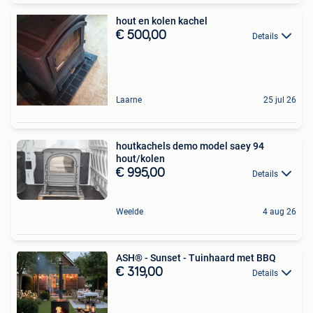
hout en kolen kachel
€ 500,00
Details
Laarne
25 jul 26
houtkachels demo model saey 94
hout/kolen
€ 995,00
Details
Weelde
4 aug 26
ASH® - Sunset - Tuinhaard met BBQ
€ 319,00
Details