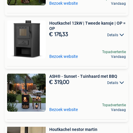
Bezoek website
Vandaag
Houtkachel 12kW | Tweede kansje | OP =
OP
€ 176,33
Details
Topadvertentie
Bezoek website
Vandaag
ASH® - Sunset - Tuinhaard met BBQ
€ 319,00
Details
Topadvertentie
Bezoek website
Vandaag
Houtkachel nestor martin