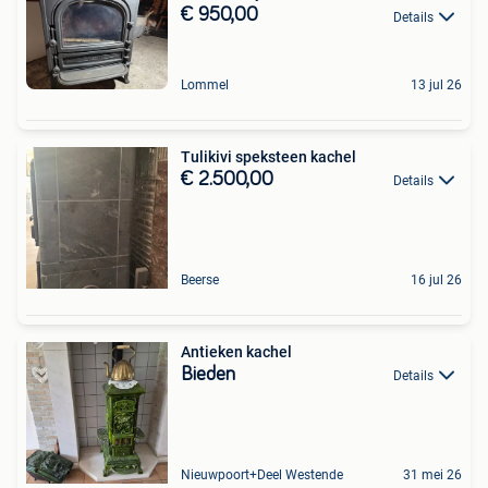
€ 950,00
Details
Lommel
13 jul 26
Tulikivi speksteen kachel
€ 2.500,00
Details
Beerse
16 jul 26
Antieken kachel
Bieden
Details
Nieuwpoort+Deel Westende
31 mei 26