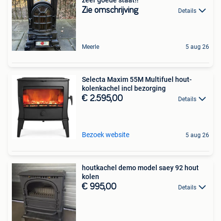
Zie omschrijving
Details
Meerle
5 aug 26
Selecta Maxim 55M Multifuel hout-
kolenkachel incl bezorging
€ 2.595,00
Details
Bezoek website
5 aug 26
houtkachel demo model saey 92 hout
kolen
€ 995,00
Details