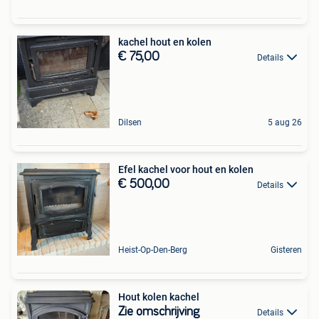
kachel hout en kolen
€ 75,00
Details
Dilsen
5 aug 26
Efel kachel voor hout en kolen
€ 500,00
Details
Heist-Op-Den-Berg
Gisteren
Hout kolen kachel
Zie omschrijving
Details