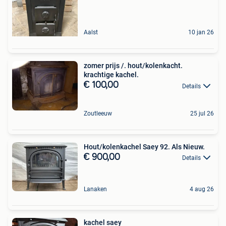
Aalst
10 jan 26
zomer prijs /. hout/kolenkacht.
krachtige kachel.
€ 100,00
Details
Zoutleeuw
25 jul 26
Hout/kolenkachel Saey 92. Als Nieuw.
€ 900,00
Details
Lanaken
4 aug 26
kachel saey