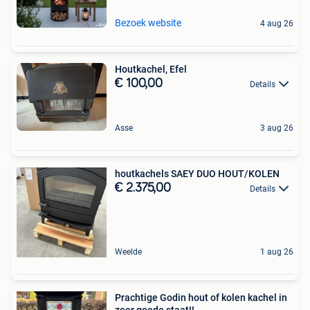
Bezoek website
4 aug 26
Houtkachel, Efel
€ 100,00
Details
Asse
3 aug 26
houtkachels SAEY DUO HOUT/KOLEN
€ 2.375,00
Details
Weelde
1 aug 26
Prachtige Godin hout of kolen kachel in
zeer goede staat!!