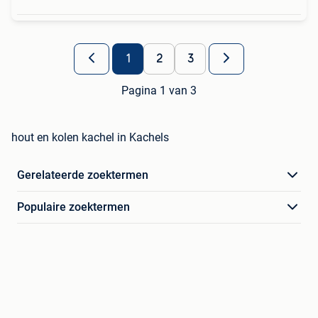
1
2
3
Pagina 1 van 3
hout en kolen kachel in Kachels
Gerelateerde zoektermen
Populaire zoektermen