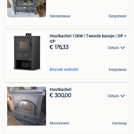
Denderleeuw
Eergisteren
Houtkachel 12kW | Tweede kansje | OP =
OP
€ 176,33
Details
Bezoek website
Eergisteren
Houtkachel
€ 300,00
Details
Munkzwalm
Vandaag