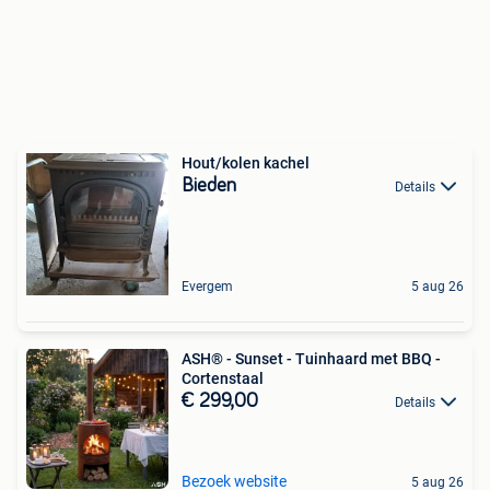
Hout/kolen kachel
Bieden
Details
Evergem
5 aug 26
ASH® - Sunset - Tuinhaard met BBQ -
Cortenstaal
€ 299,00
Details
Bezoek website
5 aug 26