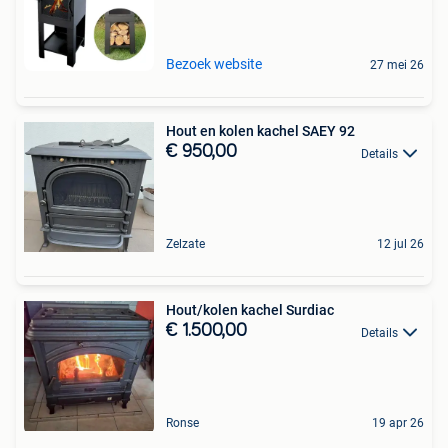
Bezoek website
27 mei 26
Hout en kolen kachel SAEY 92
€ 950,00
Details
Zelzate
12 jul 26
Hout/kolen kachel Surdiac
€ 1.500,00
Details
Ronse
19 apr 26