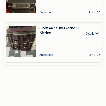
Desselgem
18 aug 25
Ciney kachel met kookvuur
Bieden
Details
Antwerpen
23 mrt 26