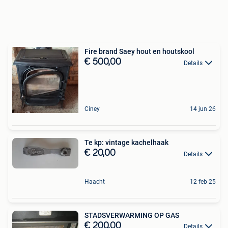
Fire brand Saey hout en houtskool
€ 500,00
Details
Ciney
14 jun 26
Te kp: vintage kachelhaak
€ 20,00
Details
Haacht
12 feb 25
STADSVERWARMING OP GAS
€ 200,00
Details