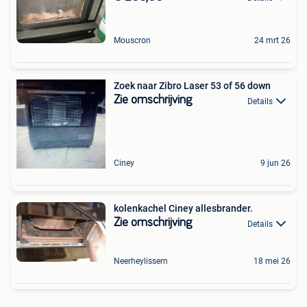
Mouscron
24 mrt 26
Zoek naar Zibro Laser 53 of 56 down
Zie omschrijving
Details
Ciney
9 jun 26
kolenkachel Ciney allesbrander.
Zie omschrijving
Details
Neerheylissem
18 mei 26