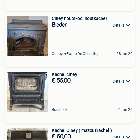
Ciney houtskool houtkachel
Bieden
Details
Oupeye+Partie De Cheratte, Herstal Et Wandre
28 jun 26
Kachel ciney
€ 55,00
Details
Borsbeek
21 jun 26
Kachel Ciney ( mazoutkachel )
€ 60,00
Details