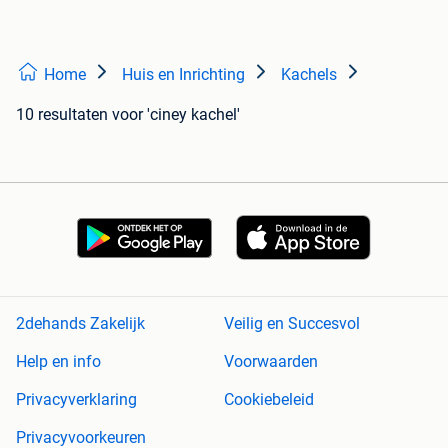
Home
Huis en Inrichting
Kachels
10 resultaten
voor 'ciney kachel'
2dehands Zakelijk
Veilig en Succesvol
Help en info
Voorwaarden
Privacyverklaring
Cookiebeleid
Privacyvoorkeuren