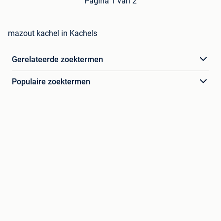
Pagina 1 van 2
mazout kachel in Kachels
Gerelateerde zoektermen
Populaire zoektermen