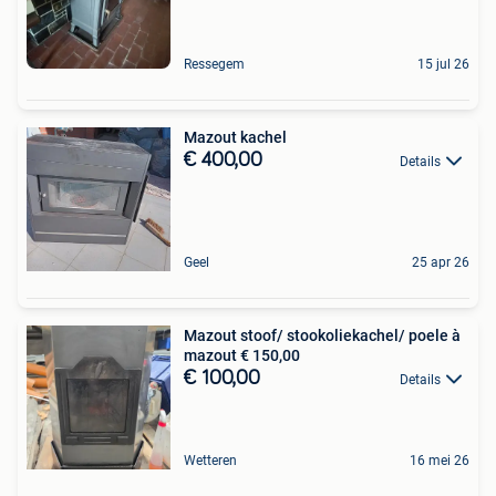
Ressegem
15 jul 26
Mazout kachel
€ 400,00
Details
Geel
25 apr 26
Mazout stoof/ stookoliekachel/ poele à
mazout € 150,00
€ 100,00
Details
Wetteren
16 mei 26