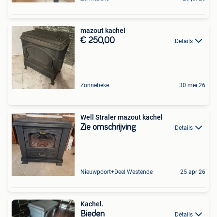
mazout kachel
€ 250,00
Details
Zonnebeke
30 mei 26
Well Straler mazout kachel
Zie omschrijving
Details
Nieuwpoort+Deel Westende
25 apr 26
Kachel.
Bieden
Details