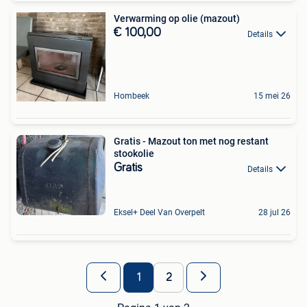
Verwarming op olie (mazout)
€ 100,00
Details
Hombeek
15 mei 26
Gratis - Mazout ton met nog restant
stookolie
Gratis
Details
Eksel+ Deel Van Overpelt
28 jul 26
1
2