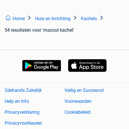
Home
Huis en Inrichting
Kachels
54 resultaten
voor 'mazout kachel'
2dehands Zakelijk
Veilig en Succesvol
Help en info
Voorwaarden
Privacyverklaring
Cookiebeleid
Privacyvoorkeuren