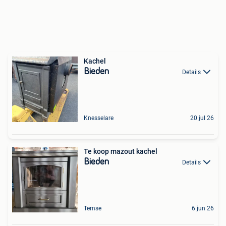
Kachel
Bieden
Details
Knesselare
20 jul 26
Te koop mazout kachel
Bieden
Details
Temse
6 jun 26