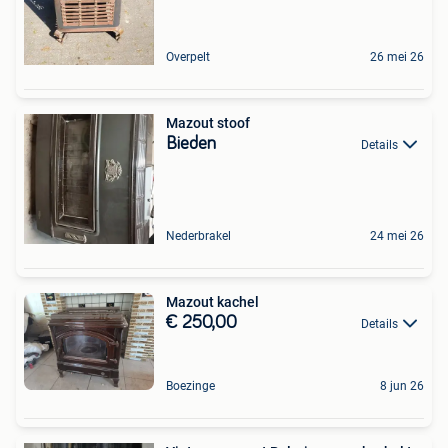
Overpelt
26 mei 26
Mazout stoof
Bieden
Details
Nederbrakel
24 mei 26
Mazout kachel
€ 250,00
Details
Boezinge
8 jun 26