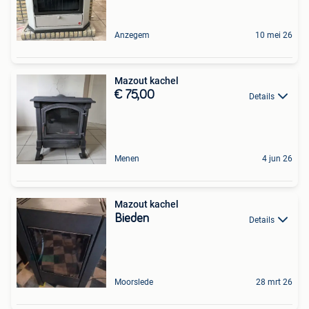
Anzegem
10 mei 26
Mazout kachel
€ 75,00
Details
Menen
4 jun 26
Mazout kachel
Bieden
Details
Moorslede
28 mrt 26