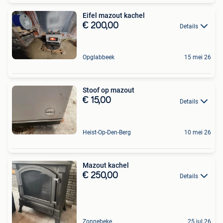
Eifel mazout kachel
€ 200,00
Details
Opglabbeek
15 mei 26
Stoof op mazout
€ 15,00
Details
Heist-Op-Den-Berg
10 mei 26
Mazout kachel
€ 250,00
Details
Zonnebeke
25 jul 26