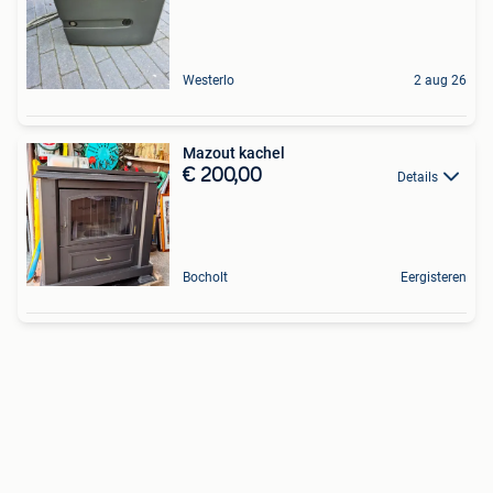
Westerlo
2 aug 26
Mazout kachel
€ 200,00
Details
Bocholt
Eergisteren