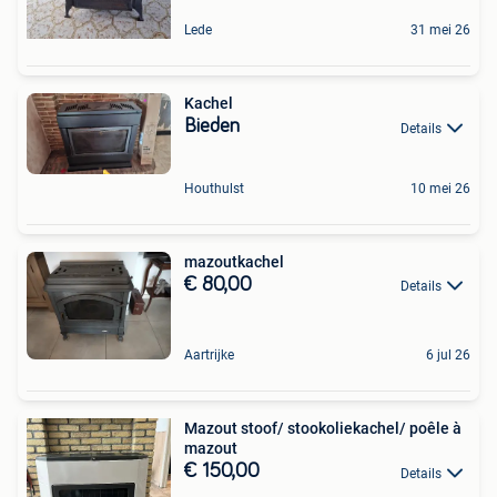
Lede
31 mei 26
Kachel
Bieden
Details
Houthulst
10 mei 26
mazoutkachel
€ 80,00
Details
Aartrijke
6 jul 26
Mazout stoof/ stookoliekachel/ poêle à
mazout
€ 150,00
Details