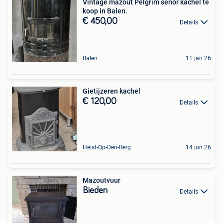
Vintage mazout Pelgrim senor kachel te
koop in Balen.
€ 450,00
Details
Balen
11 jan 26
Gietijzeren kachel
€ 120,00
Details
Heist-Op-Den-Berg
14 jun 26
Mazoutvuur
Bieden
Details