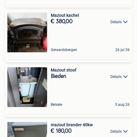
Mazout kachel
€ 380,00
Details
Geraardsbergen
26 jul 26
Mazout stoof
Bieden
Details
Belsele
3 aug 26
mazout brander 40kw
€ 180,00
Details