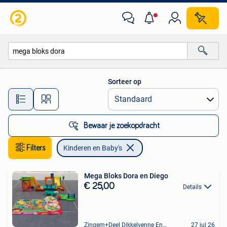
Kinderen en Baby's
Sorteer op
Alle afstanden…
Bewaar je zoekopdracht
Filters
Kinderen en Baby's
Mega Bloks Dora en Diego
€ 25,00
Details
Zingem+Deel Dikkelvenne En Nederzwalm-Hermelgem
27 jul 26