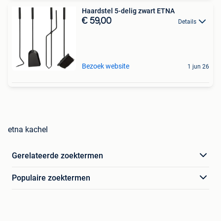
Haardstel 5-delig zwart ETNA
€ 59,00
Details
Bezoek website
1 jun 26
etna kachel
Gerelateerde zoektermen
Populaire zoektermen