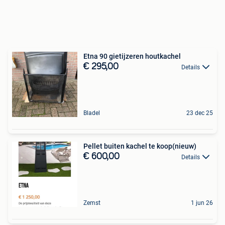
Etna 90 gietijzeren houtkachel
€ 295,00
Details
Bladel
23 dec 25
Pellet buiten kachel te koop(nieuw)
€ 600,00
Details
Zemst
1 jun 26