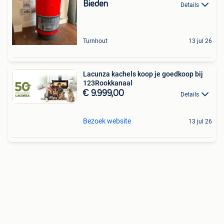
Bieden
Details
Turnhout
13 jul 26
Lacunza kachels koop je goedkoop bij
123Rookkanaal
€ 9.999,00
Details
Bezoek website
13 jul 26