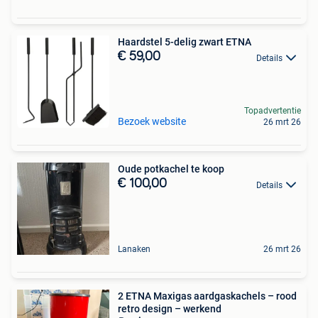
Haardstel 5-delig zwart ETNA
€ 59,00
Details
Topadvertentie
Bezoek website
26 mrt 26
Oude potkachel te koop
€ 100,00
Details
Lanaken
26 mrt 26
2 ETNA Maxigas aardgaskachels – rood
retro design – werkend