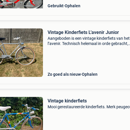
Gebruikt
Ophalen
Vintage Kinderfiets L’avenir Junior
Aangeboden is een vintage kinderfiets van he
l’avenir. Technisch helemaal in orde gebracht,
voorzien van voor- en achterlicht. Uitmuntend
staat.
Zo goed als nieuw
Ophalen
Vintage kinderfiets
Mooi gerestaureerde kinderfiets. Merk peugeo