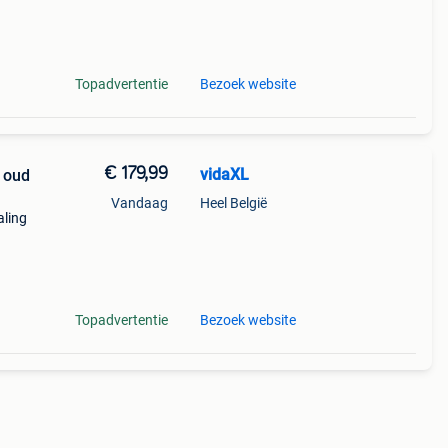
Topadvertentie
Bezoek website
€ 179,99
vidaXL
r oud
Vandaag
Heel België
aling
Topadvertentie
Bezoek website