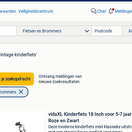
waarden
Veiligheidscentrum
Chat
Meldinge
Fietsen en Brommers
A
vintage kinderfiets'
Ontvang meldingen van
 je zoekopdracht
nieuwe zoekresultaten
Brommers
vidaXL Kinderfiets 18 Inch voor 5-7 jaa
Roze en Zwart
Deze moderne kinderfiets mixt klassieke uitstr