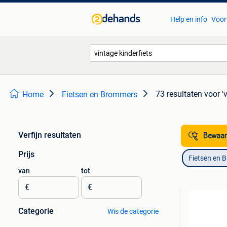
Help en info
Voor
73 resultaten
voor '
Home
Fietsen en Brommers
Verfijn resultaten
Bewaar
Prijs
Fietsen en 
van
tot
€
€
Categorie
Wis de categorie