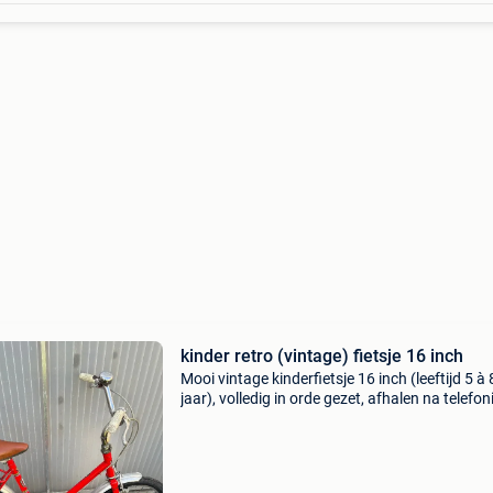
kinder retro (vintage) fietsje 16 inch
Mooi vintage kinderfietsje 16 inch (leeftijd 5 à 
jaar), volledig in orde gezet, afhalen na telefo
afspraak