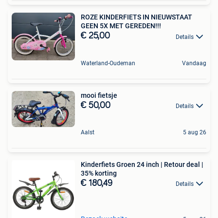
ROZE KINDERFIETS IN NIEUWSTAAT
GEEN 5X MET GEREDEN!!!
€ 25,00
Details
Waterland-Oudeman
Vandaag
mooi fietsje
€ 50,00
Details
Aalst
5 aug 26
Kinderfiets Groen 24 inch | Retour deal |
35% korting
€ 180,49
Details