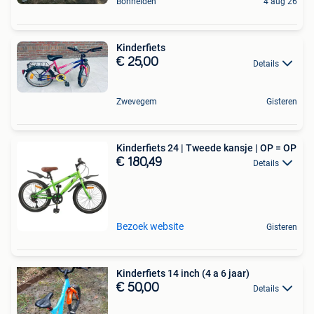
Bonheiden
4 aug 26
Kinderfiets
€ 25,00
Details
Zwevegem
Gisteren
Kinderfiets 24 | Tweede kansje | OP = OP
€ 180,49
Details
Bezoek website
Gisteren
Kinderfiets 14 inch (4 a 6 jaar)
€ 50,00
Details