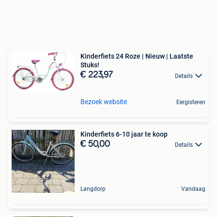
Kinderfiets 24 Roze | Nieuw | Laatste
Stuks!
€ 223,97
Details
Bezoek website
Eergisteren
Kinderfiets 6-10 jaar te koop
€ 50,00
Details
Langdorp
Vandaag