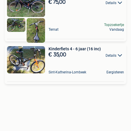
€ 75,00
Details
Topzoekertje
Ternat
Vandaag
Kinderfiets 4 - 6 jaar (16 inc)
€ 35,00
Details
Sint-Katherina-Lombeek
Eergisteren