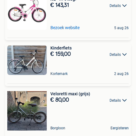
€ 143,31
Details
Bezoek website
5 aug 26
Kinderfiets
€ 159,00
Details
Kortemark
2 aug 26
Veloretti maxi (grijs)
€ 80,00
Details
Borgloon
Eergisteren