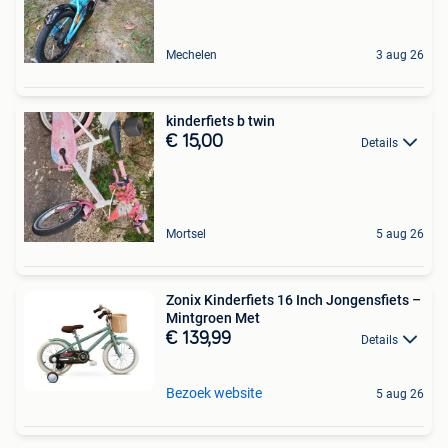
Mechelen
3 aug 26
kinderfiets b twin
€ 15,00
Details
Mortsel
5 aug 26
Zonix Kinderfiets 16 Inch Jongensfiets –
Mintgroen Met
€ 139,99
Details
Bezoek website
5 aug 26