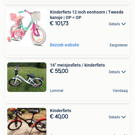
Kinderfiets 12 inch eenhoorn | Tweede
kansje | OP = OP
€ 101,73
Details
Bezoek website
Eergisteren
16" meisjesfiets / kinderfiets
€ 55,00
Details
Lommel
Vandaag
Kinderfiets
€ 40,00
Details