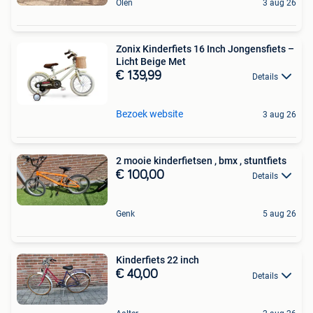
Olen
3 aug 26
Zonix Kinderfiets 16 Inch Jongensfiets –
Licht Beige Met
€ 139,99
Details
Bezoek website
3 aug 26
2 mooie kinderfietsen , bmx , stuntfiets
€ 100,00
Details
Genk
5 aug 26
Kinderfiets 22 inch
€ 40,00
Details