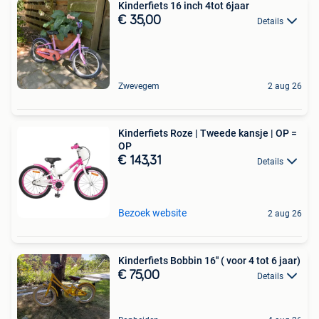
Kinderfiets 16 inch 4tot 6jaar
€ 35,00
Details
Zwevegem
2 aug 26
Kinderfiets Roze | Tweede kansje | OP =
OP
€ 143,31
Details
Bezoek website
2 aug 26
Kinderfiets Bobbin 16'' ( voor 4 tot 6 jaar)
€ 75,00
Details