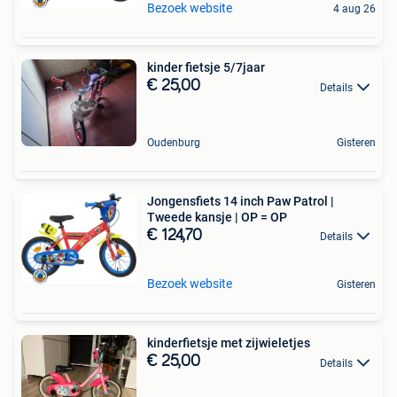
Bezoek website
4 aug 26
kinder fietsje 5/7jaar
€ 25,00
Details
Oudenburg
Gisteren
Jongensfiets 14 inch Paw Patrol |
Tweede kansje | OP = OP
€ 124,70
Details
Bezoek website
Gisteren
kinderfietsje met zijwieletjes
€ 25,00
Details