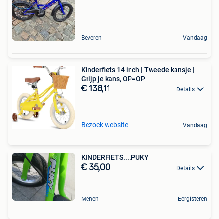
Beveren
Vandaag
Kinderfiets 14 inch | Tweede kansje |
Grijp je kans, OP=OP
€ 138,11
Details
Bezoek website
Vandaag
KINDERFIETS....PUKY
€ 35,00
Details
Menen
Eergisteren