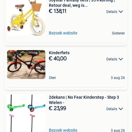
Retour deal, weg is...
€ 138,11
Details
Bezoek website
Gisteren
Kinderfiets
€ 40,00
Details
Olen
3 aug 26
2dekans | No Fear Kinderstep - Step 3
Wielen -
€ 23,99
Details
Bezoek website
3 aug 26