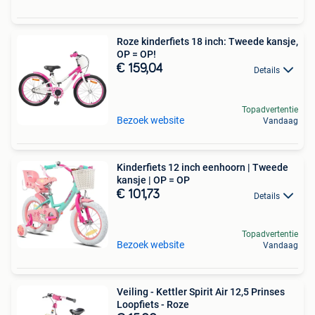
Roze kinderfiets 18 inch: Tweede kansje,
OP = OP!
€ 159,04
Details
Topadvertentie
Bezoek website
Vandaag
Kinderfiets 12 inch eenhoorn | Tweede
kansje | OP = OP
€ 101,73
Details
Topadvertentie
Bezoek website
Vandaag
Veiling - Kettler Spirit Air 12,5 Prinses
Loopfiets - Roze