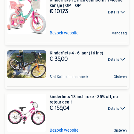
Kinderfiets 12 inch eenhoorn | Tweede
kansje | OP = OP
€ 101,73
Details
Bezoek website
Vandaag
Kinderfiets 4 - 6 jaar (16 inc)
€ 35,00
Details
Sint-Katherina-Lombeek
Gisteren
kinderfiets 18 inch roze - 35% off, nu
retour deal!
€ 159,04
Details
Bezoek website
Gisteren