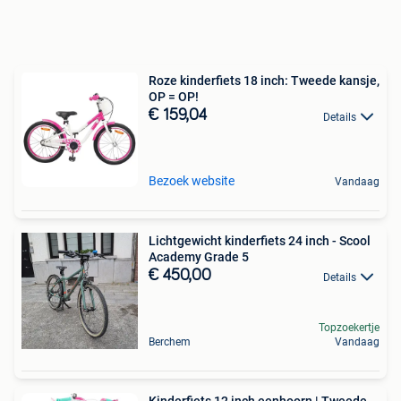
Roze kinderfiets 18 inch: Tweede kansje,
OP = OP!
€ 159,04
Details
Bezoek website
Vandaag
Lichtgewicht kinderfiets 24 inch - Scool
Academy Grade 5
€ 450,00
Details
Topzoekertje
Berchem
Vandaag