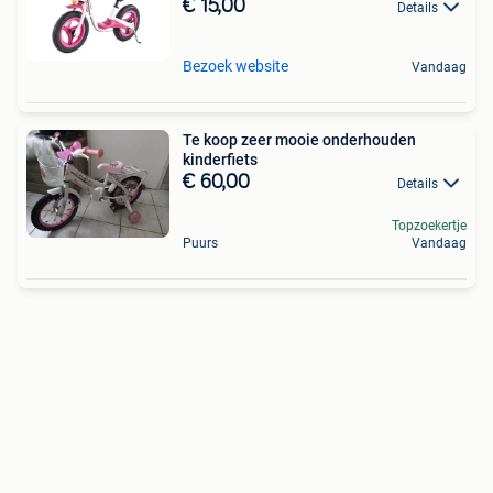
€ 15,00
Details
Bezoek website
Vandaag
Te koop zeer mooie onderhouden
kinderfiets
€ 60,00
Details
Topzoekertje
Puurs
Vandaag