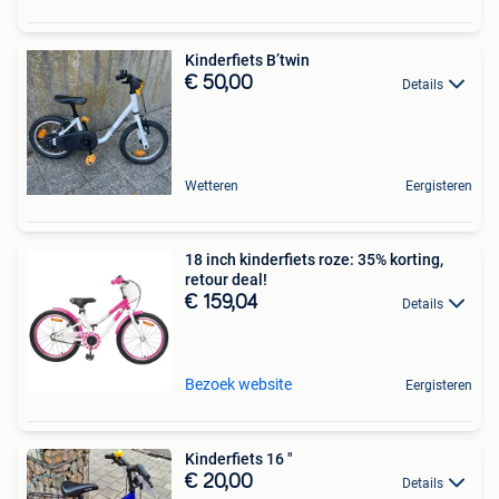
Kinderfiets B’twin
€ 50,00
Details
Wetteren
Eergisteren
18 inch kinderfiets roze: 35% korting,
retour deal!
€ 159,04
Details
Bezoek website
Eergisteren
Kinderfiets 16 "
€ 20,00
Details