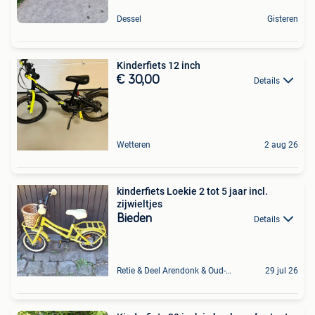
Dessel
Gisteren
Kinderfiets 12 inch
€ 30,00
Details
Wetteren
2 aug 26
kinderfiets Loekie 2 tot 5 jaar incl.
zijwieltjes
Bieden
Details
Retie & Deel Arendonk & Oud-Turnhout
29 jul 26