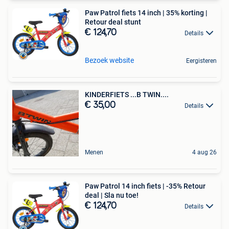
Paw Patrol fiets 14 inch | 35% korting |
Retour deal stunt
€ 124,70
Details
Bezoek website
Eergisteren
KINDERFIETS ...B TWIN....
€ 35,00
Details
Menen
4 aug 26
Paw Patrol 14 inch fiets | -35% Retour
deal | Sla nu toe!
€ 124,70
Details