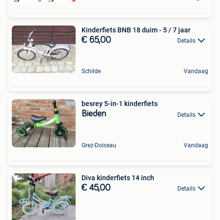
Kinderfiets BNB 18 duim - 5 / 7 jaar
€ 65,00
Details
Schilde
Vandaag
besrey 5-in-1 kinderfiets
Bieden
Details
Grez-Doiceau
Vandaag
Diva kinderfiets 14 inch
€ 45,00
Details