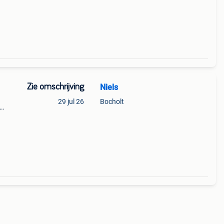
Zie omschrijving
Niels
29 jul 26
Bocholt