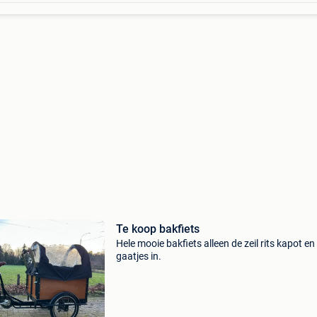
Te koop bakfiets
Hele mooie bakfiets alleen de zeil rits kapot e
gaatjes in.