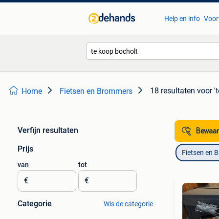
Help en info
Voor
18 resultaten
voor '
Home
Fietsen en Brommers
Verfijn resultaten
Bewaar
Prijs
Fietsen en 
van
tot
€
€
Categorie
Wis de categorie