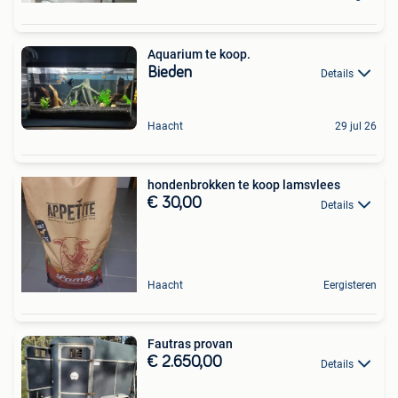
Aquarium te koop.
Bieden
Details
Haacht
29 jul 26
hondenbrokken te koop lamsvlees
€ 30,00
Details
Haacht
Eergisteren
Fautras provan
€ 2.650,00
Details