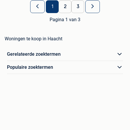
1
2
3
Pagina 1 van 3
Woningen te koop in Haacht
Gerelateerde zoektermen
Populaire zoektermen