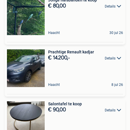
Jonge halsbanden te koop
€ 80,00
Details
Haacht
30 jul 26
Prachtige Renault kadjar
€ 14.200,-
Details
Haacht
8 jul 26
Salontafel te koop
€ 90,00
Details