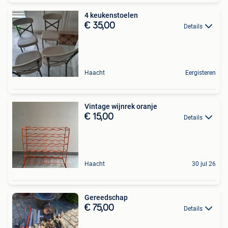
4 keukenstoelen
€ 35,00
Details
Haacht
Eergisteren
Vintage wijnrek oranje
€ 15,00
Details
Haacht
30 jul 26
Gereedschap
€ 75,00
Details