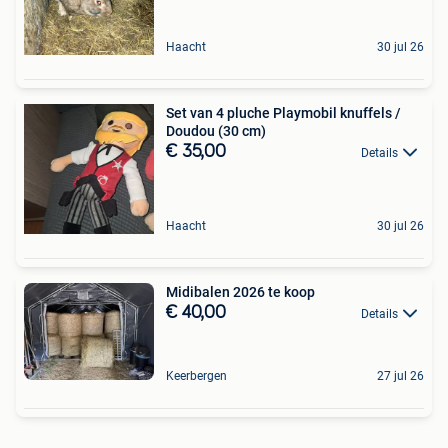
Haacht
30 jul 26
Set van 4 pluche Playmobil knuffels /
Doudou (30 cm)
€ 35,00
Details
Haacht
30 jul 26
Midibalen 2026 te koop
€ 40,00
Details
Keerbergen
27 jul 26