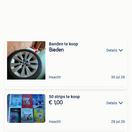
Banden te koop
Bieden
Details
Haacht
30 jul 26
50 strips te koop
€ 1,00
Details
Haacht
28 jul 26