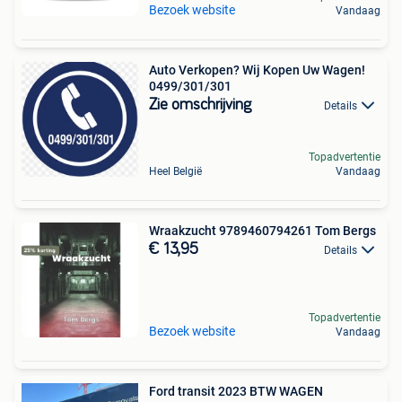
Bezoek website
Vandaag
Auto Verkopen? Wij Kopen Uw Wagen!
0499/301/301
Zie omschrijving
Details
Topadvertentie
Heel België
Vandaag
Wraakzucht 9789460794261 Tom Bergs
€ 13,95
Details
Topadvertentie
Bezoek website
Vandaag
Ford transit 2023 BTW WAGEN