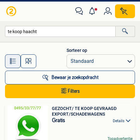
Alle categorieën…
Sorteer op
Alle afstanden…
Bewaar je zoekopdracht
Filters
GEZOCHT/ TE KOOP GEVRAAGD
EXPORT/SCHADEWAGENS
Gratis
Details
Topadvertentie