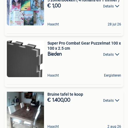
€ 1,00
Details
Haacht
28 jul 26
Super Pro Combat Gear Puzzelmat 100 x
100 x 2.5 cm
Bieden
Details
Haacht
Eergisteren
Bruine tafel te koop
€ 1.400,00
Details
Haacht
2 aug 26