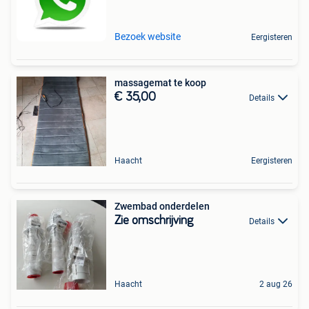
Bezoek website
Eergisteren
massagemat te koop
€ 35,00
Details
Haacht
Eergisteren
Zwembad onderdelen
Zie omschrijving
Details
Haacht
2 aug 26