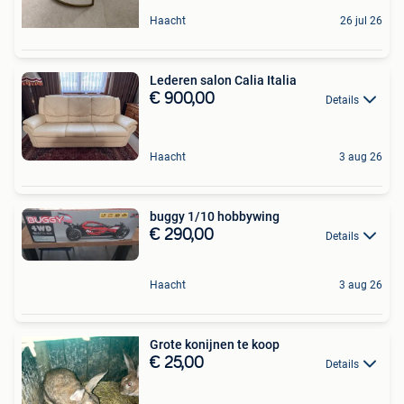
Haacht
26 jul 26
Lederen salon Calia Italia
€ 900,00
Details
Haacht
3 aug 26
buggy 1/10 hobbywing
€ 290,00
Details
Haacht
3 aug 26
Grote konijnen te koop
€ 25,00
Details