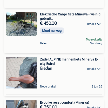
Elektrische Cargo fiets Minerva - weinig
gebruikt
€ 450,00
Details
Moet nu weg
Topzoekertje
Balen
Vandaag
Zadel ALPINE mannenfiets Minerva E-
city Estrel
Bieden
Details
Nederbrakel
2 jun 26
Evobike reset comfort (Minerva)
€ 350,00
Details