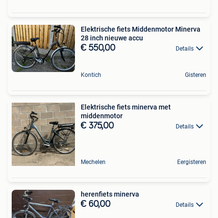
Elektrische fiets Middenmotor Minerva
28 inch nieuwe accu
€ 550,00
Details
Kontich
Gisteren
Elektrische fiets minerva met
middenmotor
€ 375,00
Details
Mechelen
Eergisteren
herenfiets minerva
€ 60,00
Details