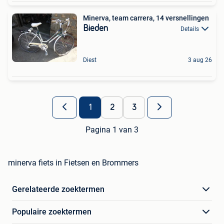
Minerva, team carrera, 14 versnellingen
Bieden
Details
Diest
3 aug 26
1
2
3
Pagina 1 van 3
minerva fiets in Fietsen en Brommers
Gerelateerde zoektermen
Populaire zoektermen