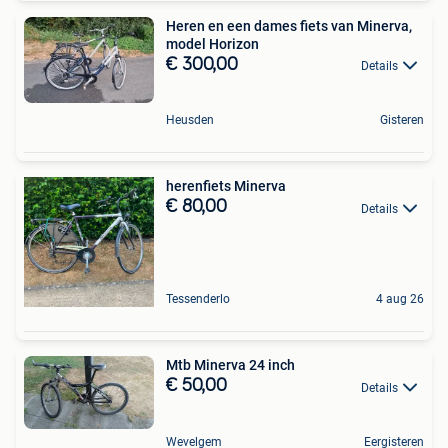
Heren en een dames fiets van Minerva,
model Horizon
€ 300,00
Details
Heusden
Gisteren
herenfiets Minerva
€ 80,00
Details
Tessenderlo
4 aug 26
Mtb Minerva 24 inch
€ 50,00
Details
Wevelgem
Eergisteren