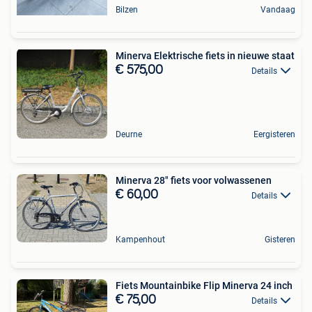
Bilzen
Vandaag
Minerva Elektrische fiets in nieuwe staat
€ 575,00
Details
Deurne
Eergisteren
Minerva 28" fiets voor volwassenen
€ 60,00
Details
Kampenhout
Gisteren
Fiets Mountainbike Flip Minerva 24 inch
€ 75,00
Details