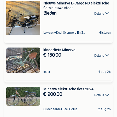
Nieuwe Minerva E-Cargo N3 elektrische
fiets nieuwe staat
Bieden
Details
Lokeren+Deel Overmere En Zele
Gisteren
kinderfiets Minerva
€ 150,00
Details
Ieper
4 aug 26
Minerva elektrische fiets 2024
€ 900,00
Details
Oudenaarde+Deel Ooike
2 aug 26