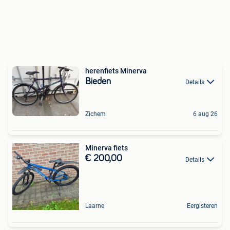
herenfiets Minerva
Bieden
Details
Zichem
6 aug 26
Minerva fiets
€ 200,00
Details
Laarne
Eergisteren