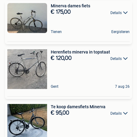
Minerva dames fiets
€ 175,00
Details
Tienen
Eergisteren
Herenfiets minerva in topstaat
€ 120,00
Details
Gent
7 aug 26
Te koop damesfiets Minerva
€ 95,00
Details