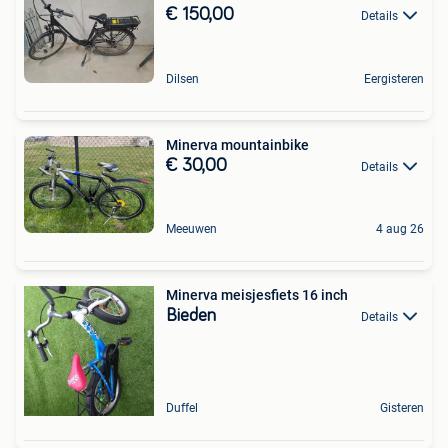
€ 150,00
Details
Dilsen
Eergisteren
Minerva mountainbike
€ 30,00
Details
Meeuwen
4 aug 26
Minerva meisjesfiets 16 inch
Bieden
Details
Duffel
Gisteren