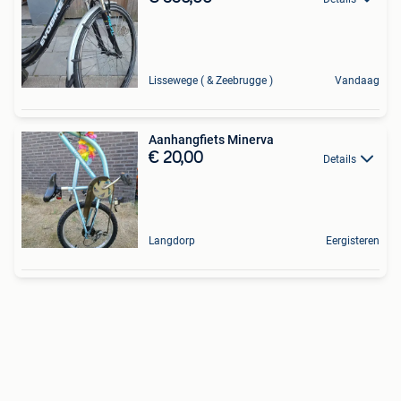
Lissewege ( & Zeebrugge )
Vandaag
Aanhangfiets Minerva
€ 20,00
Details
Langdorp
Eergisteren