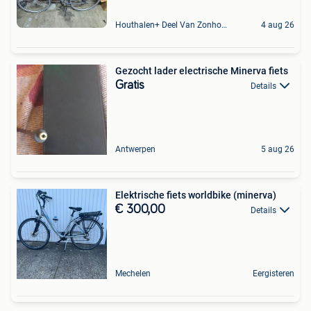
Houthalen+ Deel Van Zonhoven En Zolder
4 aug 26
Gezocht lader electrische Minerva fiets
Gratis
Details
Antwerpen
5 aug 26
Elektrische fiets worldbike (minerva)
€ 300,00
Details
Mechelen
Eergisteren