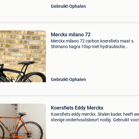
Gebruikt
Ophalen
Merckx milano 72
Merckx milano 72 carbon koersfiets maat s.
Shimano tiagra 10sp met hydraulische
schijfremmen en fulcrum wielen
Gebruikt
Ophalen
Koersfiets Eddy Merckx
Koersfiets eddy merckx. Stalen kader, heeft ee
stevige onderhoudsbeurt nodig. Gebruikt voor
dame van 1m63cm.