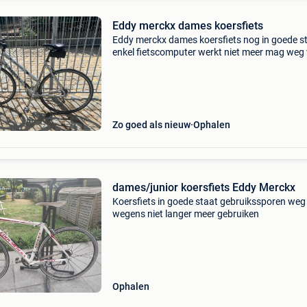
Eddy merckx dames koersfiets
Eddy merckx dames koersfiets nog in goede s
enkel fietscomputer werkt niet meer mag weg
150€
Zo goed als nieuw
Ophalen
dames/junior koersfiets Eddy Merckx
Koersfiets in goede staat gebruikssporen weg
wegens niet langer meer gebruiken
Ophalen