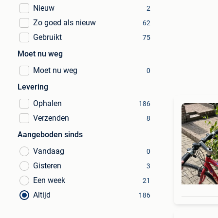
Nieuw
2
Zo goed als nieuw
62
Gebruikt
75
Moet nu weg
Moet nu weg
0
Levering
Ophalen
186
Verzenden
8
Aangeboden sinds
Vandaag
0
Gisteren
3
Een week
21
Altijd
186