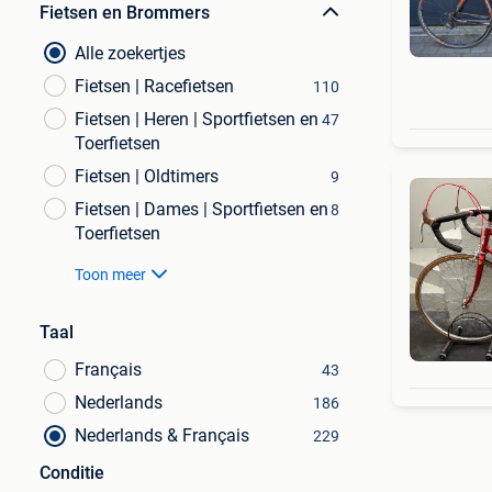
Fietsen en Brommers
Alle zoekertjes
Fietsen | Racefietsen
110
Fietsen | Heren | Sportfietsen en
47
Toerfietsen
Fietsen | Oldtimers
9
Fietsen | Dames | Sportfietsen en
8
Toerfietsen
Toon meer
Taal
Français
43
Nederlands
186
Nederlands & Français
229
Conditie