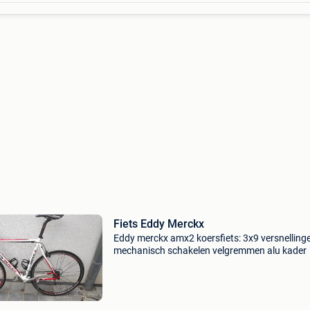
Fiets Eddy Merckx
Eddy merckx amx2 koersfiets: 3x9 versnelling
mechanisch schakelen velgremmen alu kader