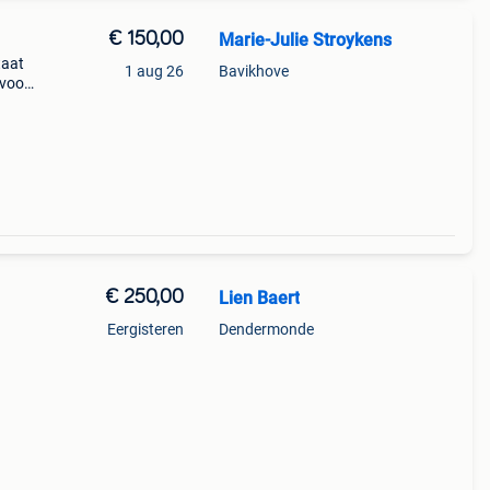
€ 150,00
Marie-Julie Stroykens
taat
1 aug 26
Bavikhove
 voor
€ 250,00
Lien Baert
Eergisteren
Dendermonde