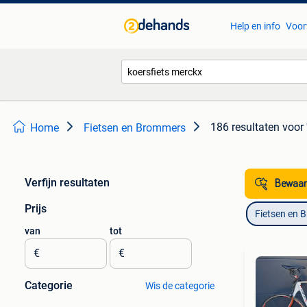
Help en info
Voor
186 resultaten
voor 
Home
Fietsen en Brommers
Verfijn resultaten
Bewaar
Prijs
Fietsen en 
van
tot
€
€
Categorie
Wis de categorie