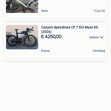
Genk
15 jul 26
Canyon Speedmax CF 7 Di2 Maat XS
(2026)
€ 4.250,00
Details
Dworp
Vandaag