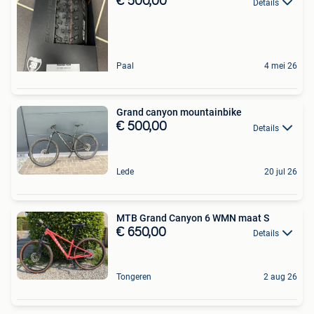
€ 500,00
Details
Paal
4 mei 26
Grand canyon mountainbike
€ 500,00
Details
Lede
20 jul 26
MTB Grand Canyon 6 WMN maat S
€ 650,00
Details
Tongeren
2 aug 26