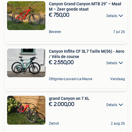
Canyon Grand Canyon MTB 29” – Maat
M – Zeer goede staat
€ 750,00
Details
Beveren
7 jul 26
Canyon Inflite CF SL7 Taille M(56) - Aero
/ Vélo de course
€ 2.550,00
Details
Ottignies-Louvain-La-Neuve
Vandaag
grand Canyon on 7 XL
€ 2.000,00
Details
Zemst
2 aug 26