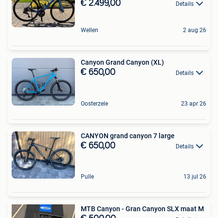
€ 2.499,00
Details
Wellen
2 aug 26
Canyon Grand Canyon (XL)
€ 650,00
Details
Oosterzele
23 apr 26
CANYON grand canyon 7 large
€ 650,00
Details
Pulle
13 jul 26
MTB Canyon - Gran Canyon SLX maat M