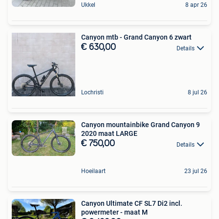
Ukkel
8 apr 26
Canyon mtb - Grand Canyon 6 zwart
€ 630,00
Details
Lochristi
8 jul 26
Canyon mountainbike Grand Canyon 9
2020 maat LARGE
€ 750,00
Details
Hoeilaart
23 jul 26
Canyon Ultimate CF SL7 Di2 incl.
powermeter - maat M