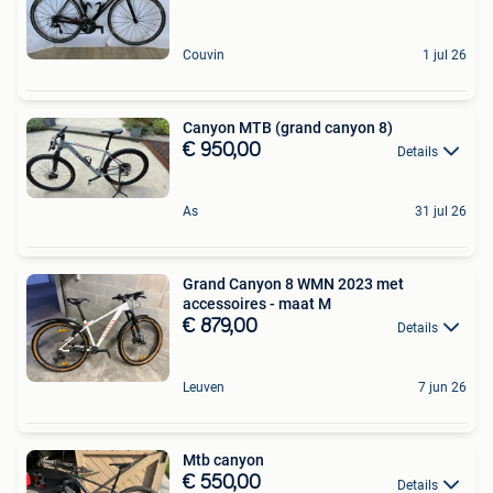
Couvin
1 jul 26
Canyon MTB (grand canyon 8)
€ 950,00
Details
As
31 jul 26
Grand Canyon 8 WMN 2023 met
accessoires - maat M
€ 879,00
Details
Leuven
7 jun 26
Mtb canyon
€ 550,00
Details