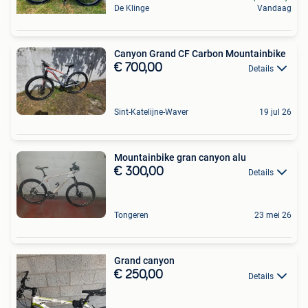
De Klinge
Vandaag
Canyon Grand CF Carbon Mountainbike
€ 700,00
Details
Sint-Katelijne-Waver
19 jul 26
Mountainbike gran canyon alu
€ 300,00
Details
Tongeren
23 mei 26
Grand canyon
€ 250,00
Details