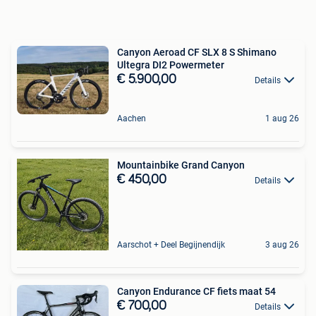
Canyon Aeroad CF SLX 8 S Shimano
Ultegra DI2 Powermeter
€ 5.900,00
Details
Aachen
1 aug 26
Mountainbike Grand Canyon
€ 450,00
Details
Aarschot + Deel Begijnendijk
3 aug 26
Canyon Endurance CF fiets maat 54
€ 700,00
Details