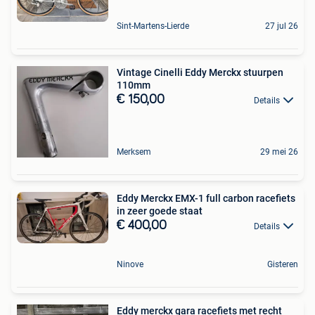
Sint-Martens-Lierde
27 jul 26
Vintage Cinelli Eddy Merckx stuurpen
110mm
€ 150,00
Details
Merksem
29 mei 26
Eddy Merckx EMX-1 full carbon racefiets
in zeer goede staat
€ 400,00
Details
Ninove
Gisteren
Eddy merckx gara racefiets met recht