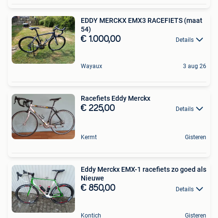
EDDY MERCKX EMX3 RACEFIETS (maat
54)
€ 1.000,00
Details
Wayaux
3 aug 26
Racefiets Eddy Merckx
€ 225,00
Details
Kermt
Gisteren
Eddy Merckx EMX-1 racefiets zo goed als
Nieuwe
€ 850,00
Details
Kontich
Gisteren