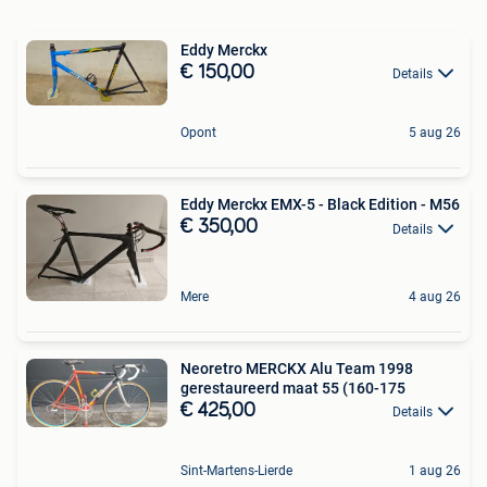
Eddy Merckx
€ 150,00
Details
Opont
5 aug 26
Eddy Merckx EMX-5 - Black Edition - M56
€ 350,00
Details
Mere
4 aug 26
Neoretro MERCKX Alu Team 1998
gerestaureerd maat 55 (160-175
€ 425,00
Details
Sint-Martens-Lierde
1 aug 26