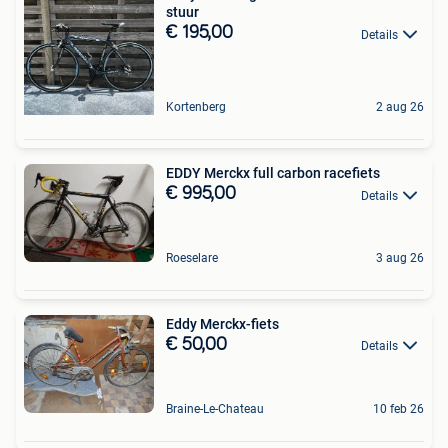
stuur
€ 195,00
Details
Kortenberg
2 aug 26
EDDY Merckx full carbon racefiets
€ 995,00
Details
Roeselare
3 aug 26
Eddy Merckx-fiets
€ 50,00
Details
Braine-Le-Chateau
10 feb 26