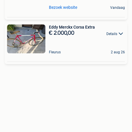
Bezoek website
Vandaag
Eddy Merckx Corsa Extra
€ 2.000,00
Details
Fleurus
2 aug 26