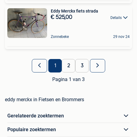
Eddy Merckx fiets strada
€ 525,00
Details
Zonnebeke
29 nov 24
1
2
3
Pagina 1 van 3
eddy merckx in Fietsen en Brommers
Gerelateerde zoektermen
Populaire zoektermen