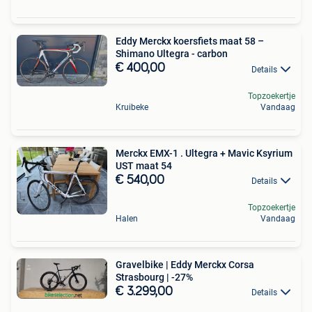
Eddy Merckx koersfiets maat 58 –
Shimano Ultegra - carbon
€ 400,00
Details
Topzoekertje
Kruibeke
Vandaag
Merckx EMX-1 . Ultegra + Mavic Ksyrium
UST maat 54
€ 540,00
Details
Topzoekertje
Halen
Vandaag
Gravelbike | Eddy Merckx Corsa
Strasbourg | -27%
€ 3.299,00
Details