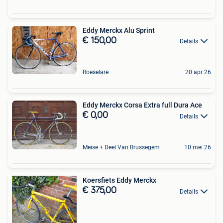
Eddy Merckx Alu Sprint
€ 150,00
Details
Roeselare
20 apr 26
Eddy Merckx Corsa Extra full Dura Ace
€ 0,00
Details
Meise + Deel Van Brussegem
10 mei 26
Koersfiets Eddy Merckx
€ 375,00
Details