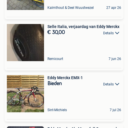
Kalmthout & Deel Wuustwezel
27 apr 26
Selle Italia, verjaardag van Eddy Merckx
€ 30,00
Details
Remicourt
7 jun 26
Eddy Merckx EMX-1
Bieden
Details
Sint-Michiels
7 jul 26