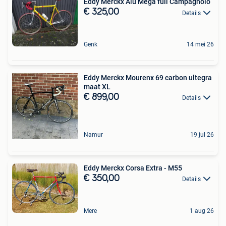
Eddy Merckx Alu Mega full Campagnolo
€ 325,00
Details
Genk
14 mei 26
Eddy Merckx Mourenx 69 carbon ultegra
maat XL
€ 899,00
Details
Namur
19 jul 26
Eddy Merckx Corsa Extra - M55
€ 350,00
Details
Mere
1 aug 26