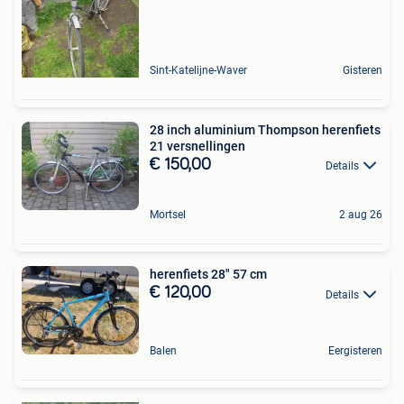
Sint-Katelijne-Waver
Gisteren
28 inch aluminium Thompson herenfiets
21 versnellingen
€ 150,00
Details
Mortsel
2 aug 26
herenfiets 28" 57 cm
€ 120,00
Details
Balen
Eergisteren