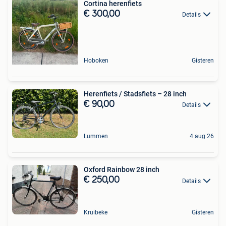
Cortina herenfiets
€ 300,00
Details
Hoboken
Gisteren
Herenfiets / Stadsfiets – 28 inch
€ 90,00
Details
Lummen
4 aug 26
Oxford Rainbow 28 inch
€ 250,00
Details
Kruibeke
Gisteren