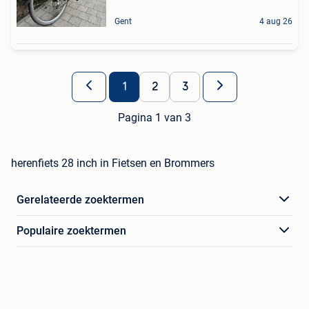
Gent
4 aug 26
1
2
3
Pagina 1 van 3
herenfiets 28 inch in Fietsen en Brommers
Gerelateerde zoektermen
Populaire zoektermen