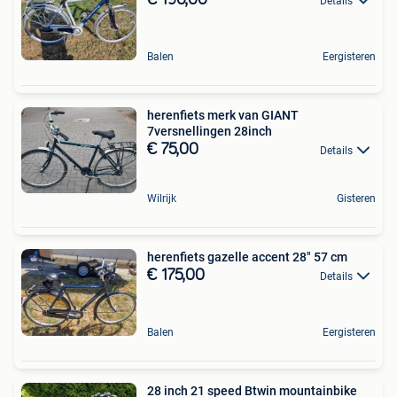
€ 190,00
Details
Balen
Eergisteren
herenfiets merk van GIANT
7versnellingen 28inch
€ 75,00
Details
Wilrijk
Gisteren
herenfiets gazelle accent 28" 57 cm
€ 175,00
Details
Balen
Eergisteren
28 inch 21 speed Btwin mountainbike