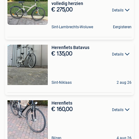
volledig herzien
€ 275,00
Details
Sint-Lambrechts-Woluwe
Eergisteren
Herenfiets Batavus
€ 135,00
Details
Sint-Niklaas
2 aug 26
Herenfiets
€ 160,00
Details
Bilzen
4 aug 26