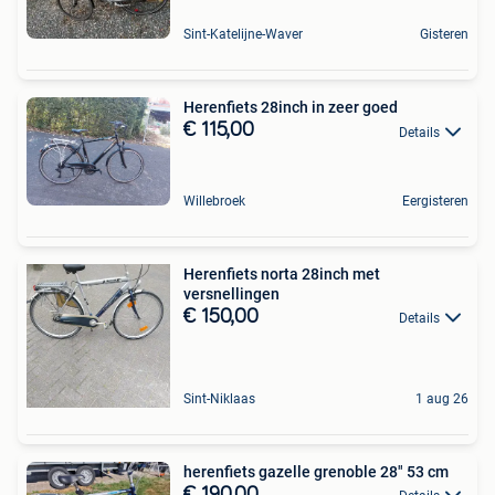
Sint-Katelijne-Waver
Gisteren
Herenfiets 28inch in zeer goed
€ 115,00
Details
Willebroek
Eergisteren
Herenfiets norta 28inch met
versnellingen
€ 150,00
Details
Sint-Niklaas
1 aug 26
herenfiets gazelle grenoble 28" 53 cm