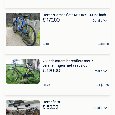
Heren/Dames fiets MUDDYFOX 28 inch
€ 170,00
Details
Gent
Gisteren
28 inch oxford herenfiets met 7
versnellingen met vast slot
€ 120,00
Details
Hove
31 jul 26
Herenfiets
€ 60,00
Details