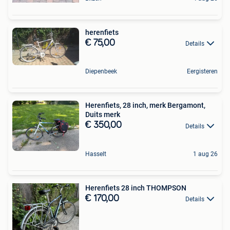
herenfiets
€ 75,00
Details
Diepenbeek
Eergisteren
Herenfiets, 28 inch, merk Bergamont,
Duits merk
€ 350,00
Details
Hasselt
1 aug 26
Herenfiets 28 inch THOMPSON
€ 170,00
Details