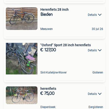
Herenfiets 28 inch
Bieden
Details
Meeuwen
30 jul 26
"Oxford" Sport 28 inch herenfiets
€ 127,00
Details
Sint-Katelijne-Waver
Gisteren
herenfiets
€ 75,00
Details
Diepenbeek
Eergisteren