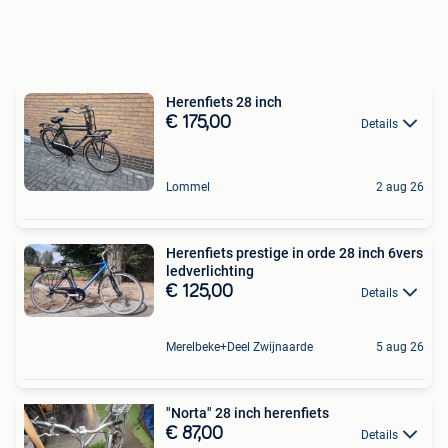
Herenfiets 28 inch
€ 175,00
Details
Lommel
2 aug 26
Herenfiets prestige in orde 28 inch 6vers
ledverlichting
€ 125,00
Details
Merelbeke+Deel Zwijnaarde
5 aug 26
"Norta" 28 inch herenfiets
€ 87,00
Details