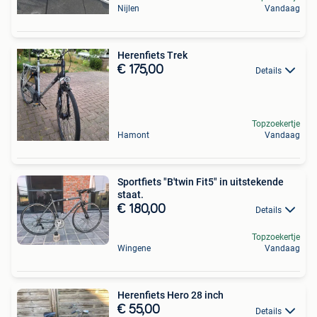
Nijlen
Vandaag
Herenfiets Trek
€ 175,00
Details
Topzoekertje
Hamont
Vandaag
Sportfiets "B'twin Fit5" in uitstekende
staat.
€ 180,00
Details
Topzoekertje
Wingene
Vandaag
Herenfiets Hero 28 inch
€ 55,00
Details