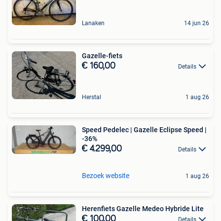
Lanaken
14 jun 26
Gazelle-fiets
€ 160,00
Details
Herstal
1 aug 26
Speed Pedelec | Gazelle Eclipse Speed |
-36%
€ 4.299,00
Details
Bezoek website
1 aug 26
Herenfiets Gazelle Medeo Hybride Lite
€ 100,00
Details