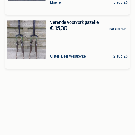
Elsene
5 aug 26
Verende voorvork gazelle
€ 15,00
Details
Gistel+Deel Westkerke
2 aug 26