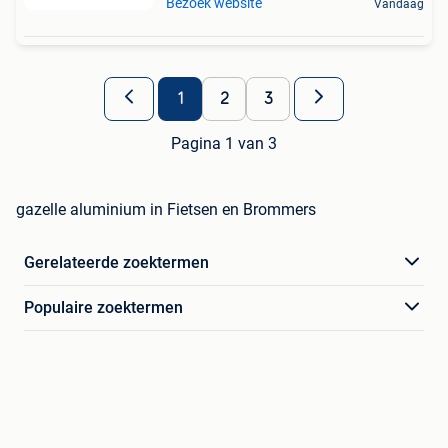
Bezoek website
Vandaag
1
2
3
Pagina 1 van 3
gazelle aluminium in Fietsen en Brommers
Gerelateerde zoektermen
Populaire zoektermen