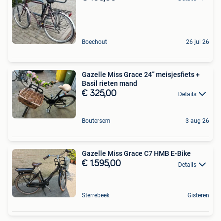
Boechout
26 jul 26
Gazelle Miss Grace 24” meisjesfiets +
Basil rieten mand
€ 325,00
Details
Boutersem
3 aug 26
Gazelle Miss Grace C7 HMB E-Bike
€ 1.595,00
Details
Sterrebeek
Gisteren