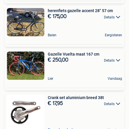
herenfiets gazelle accent 28" 57 cm
€ 175,00
Details
Balen
Eergisteren
Gazelle Vuelta maat 167 cm
€ 250,00
Details
Lier
Vandaag
Crank set aluminium breed 38t
€ 17,95
Details