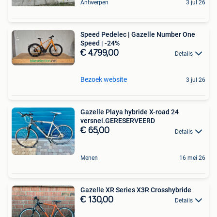
Antwerpen
3 jul 26
Speed Pedelec | Gazelle Number One
Speed | -24%
€ 4.799,00
Details
Bezoek website
3 jul 26
Gazelle Playa hybride X-road 24
versnel.GERESERVEERD
€ 65,00
Details
Menen
16 mei 26
Gazelle XR Series X3R Crosshybride
€ 130,00
Details