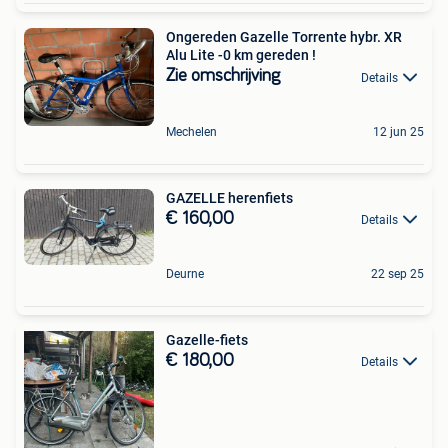
Ongereden Gazelle Torrente hybr. XR
Alu Lite -0 km gereden !
Zie omschrijving
Details
Mechelen
12 jun 25
GAZELLE herenfiets
€ 160,00
Details
Deurne
22 sep 25
Gazelle-fiets
€ 180,00
Details