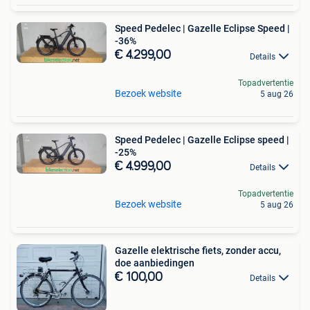
Speed Pedelec | Gazelle Eclipse Speed |
-36%
€ 4.299,00
Details
Topadvertentie
Bezoek website
5 aug 26
Speed Pedelec | Gazelle Eclipse speed |
-25%
€ 4.999,00
Details
Topadvertentie
Bezoek website
5 aug 26
Gazelle elektrische fiets, zonder accu,
doe aanbiedingen
€ 100,00
Details