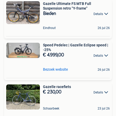
Gazelle Ultimate FS MTB Full
Suspension retro "Y-frame"
Bieden
Details
Eindhout
26 jul 26
Speed Pedelec | Gazelle Eclipse speed |
-25%
€ 4.999,00
Details
Bezoek website
26 jul 26
Gazelle racefiets
€ 230,00
Details
Schaarbeek
23 jul 26