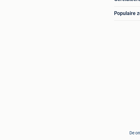
Populaire 
De on