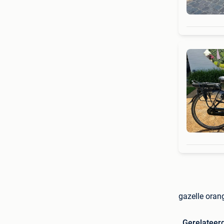
gazelle oran
Gerelateer