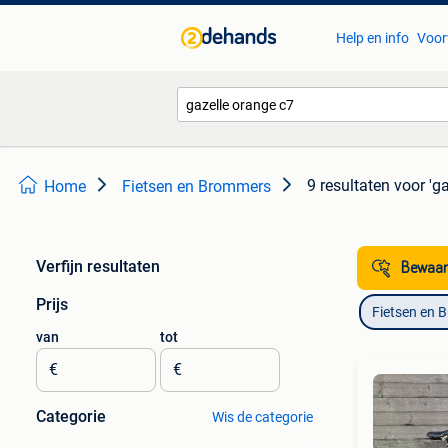
Help en info
Voor
9 resultaten
voor 'g
Home
Fietsen en Brommers
Verfijn resultaten
Bewaar
Prijs
Fietsen en 
van
tot
€
€
Categorie
Wis de categorie