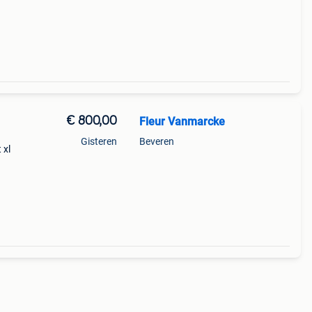
no
€ 800,00
Fleur Vanmarcke
Gisteren
Beveren
 xl