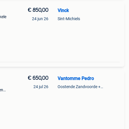
€ 850,00
Vinck
kele
24 jun 26
Sint-Michiels
€ 650,00
Vantomme Pedro
24 jul 26
Oostende Zandvoorde +Oostende
en
d