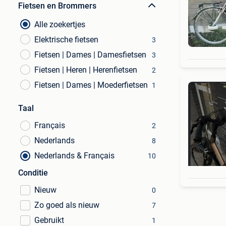
Fietsen en Brommers
Alle zoekertjes
Elektrische fietsen
3
Fietsen | Dames | Damesfietsen
3
Fietsen | Heren | Herenfietsen
2
Fietsen | Dames | Moederfietsen
1
Taal
Français
2
Nederlands
8
Nederlands & Français
10
Conditie
Nieuw
0
Zo goed als nieuw
7
Gebruikt
1