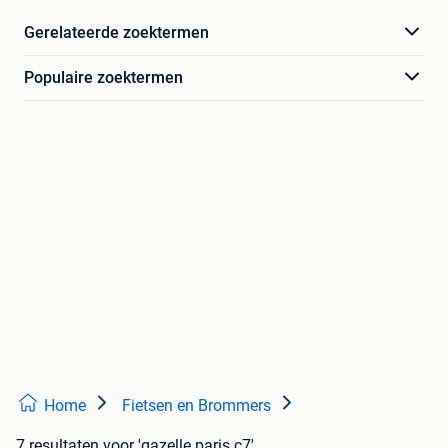
Gerelateerde zoektermen
Populaire zoektermen
Home
Fietsen en Brommers
7 resultaten
voor 'gazelle paris c7'