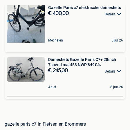
Gazelle Paris c7 elektrische damesfiets
€ 400,00
Details
Mechelen
5 jul 26
Damesfiets Gazelle Paris C7+ 28inch
7speed maat53 NWP 849€🚴
€ 245,00
Details
Aalst
8 jun 26
gazelle paris c7 in Fietsen en Brommers