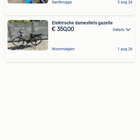
Gentbrugge
3 aug 26
Elektrische damesfiets gazelle
€ 350,00
Details
Wommelgem
1 aug 26