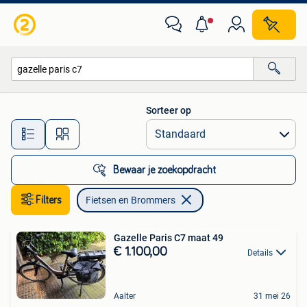
Fietsen en Brommers
Sorteer op
Alle afstanden…
Bewaar je zoekopdracht
Filters
Fietsen en Brommers
Gazelle Paris C7 maat 49
€ 1.100,00
Details
Aalter
31 mei 26