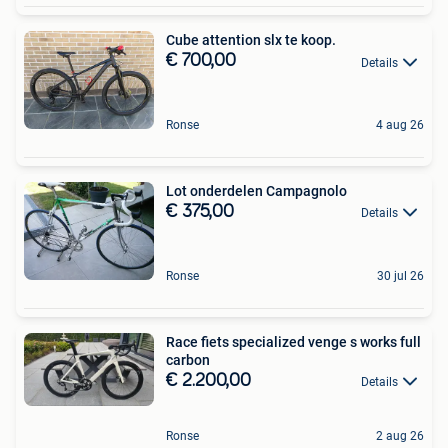
Cube attention slx te koop.
€ 700,00
Details
Ronse
4 aug 26
Lot onderdelen Campagnolo
€ 375,00
Details
Ronse
30 jul 26
Race fiets specialized venge s works full
carbon
€ 2.200,00
Details
Ronse
2 aug 26