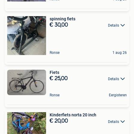
spinning fiets
€ 30,00
Details
Ronse
1 aug 26
Fiets
€ 25,00
Details
Ronse
Eergisteren
Kinderfiets norta 20 inch
€ 20,00
Details