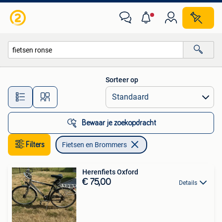
Fietsen en Brommers
Sorteer op
Alle afstanden…
Bewaar je zoekopdracht
Filters
Fietsen en Brommers
Herenfiets Oxford
€ 75,00
Details