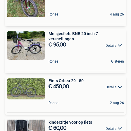
Ronse
4 aug 26
Meisjesfiets BNB 20 inch 7
versnellingen
€ 95,00
Details
Ronse
Gisteren
Fiets Orbea 29 - 50
€ 450,00
Details
Ronse
2 aug 26
kinderzitje voor op fiets
€ 60,00
Details