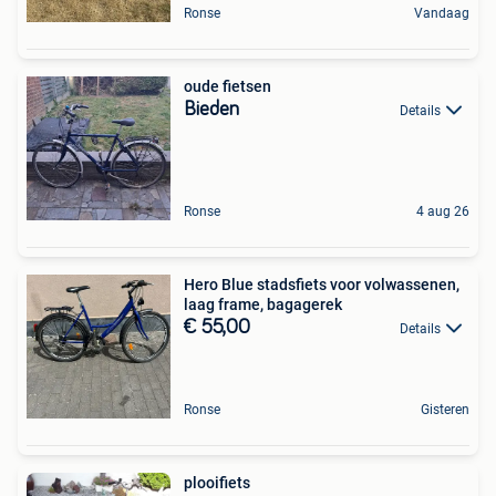
Ronse
Vandaag
oude fietsen
Bieden
Details
Ronse
4 aug 26
Hero Blue stadsfiets voor volwassenen,
laag frame, bagagerek
€ 55,00
Details
Ronse
Gisteren
plooifiets