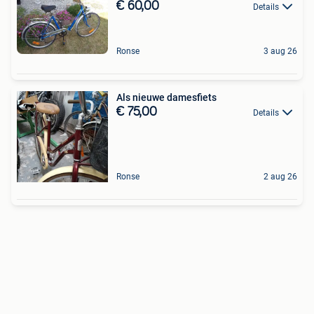
€ 60,00
Details
Ronse
3 aug 26
Als nieuwe damesfiets
€ 75,00
Details
Ronse
2 aug 26