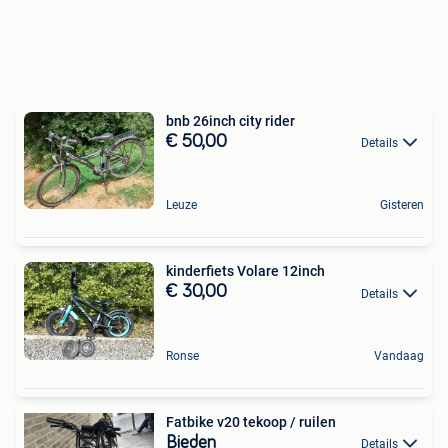
bnb 26inch city rider
€ 50,00
Details
Leuze
Gisteren
kinderfiets Volare 12inch
€ 30,00
Details
Ronse
Vandaag
Fatbike v20 tekoop / ruilen
Bieden
Details