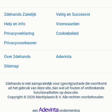
2dehands Zakelijk
Veilig en Succesvol
Help en info
Voorwaarden
Privacyverklaring
Cookiebeleid
Privacyvoorkeuren
Over 2dehands
Adevinta
Sitemap
2dehands is niet aansprakelijk voor (gevolg)schade die voortkomt
uit het gebruik van deze site, dan wel uit fouten of ontbrekende
functionaliteiten op deze site.
Copyright © 2026 Marktplaats B.V. Alle rechten voorbehouden.
een
onderneming