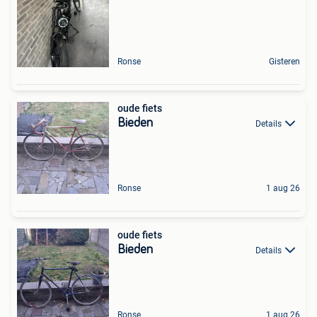
Ronse
Gisteren
oude fiets
Bieden
Details
Ronse
1 aug 26
oude fiets
Bieden
Details
Ronse
1 aug 26