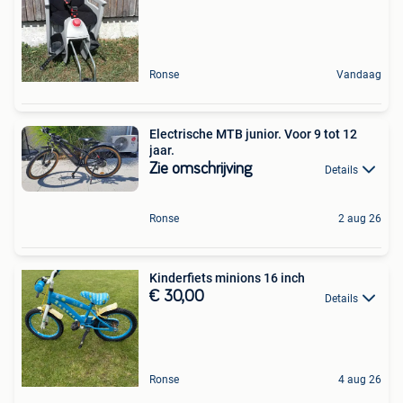
Ronse
Vandaag
Electrische MTB junior. Voor 9 tot 12
jaar.
Zie omschrijving
Details
Ronse
2 aug 26
Kinderfiets minions 16 inch
€ 30,00
Details
Ronse
4 aug 26