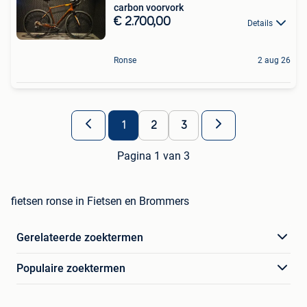
carbon voorvork ‍
€ 2.700,00
Details
Ronse
2 aug 26
1
2
3
Pagina 1 van 3
fietsen ronse in Fietsen en Brommers
Gerelateerde zoektermen
Populaire zoektermen