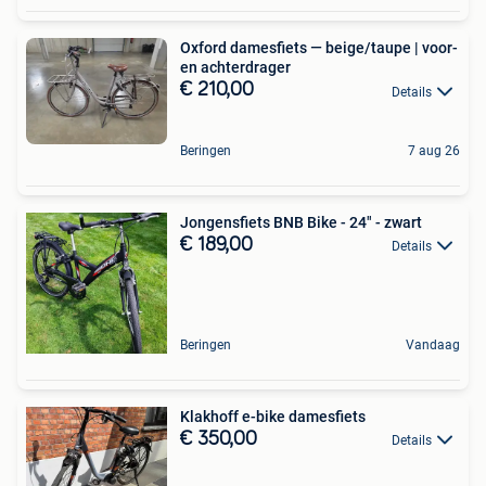
Oxford damesfiets — beige/taupe | voor-
en achterdrager
€ 210,00
Details
Beringen
7 aug 26
Jongensfiets BNB Bike - 24" - zwart
€ 189,00
Details
Beringen
Vandaag
Klakhoff e-bike damesfiets
€ 350,00
Details