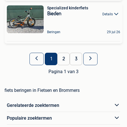
Specialized kinderfiets
Bieden
Details
Beringen
29 jul 26
1
2
3
Pagina 1 van 3
fiets beringen in Fietsen en Brommers
Gerelateerde zoektermen
Populaire zoektermen