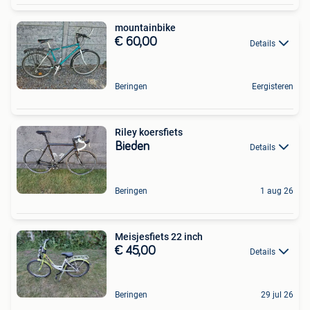
mountainbike
€ 60,00
Details
Beringen
Eergisteren
Riley koersfiets
Bieden
Details
Beringen
1 aug 26
Meisjesfiets 22 inch
€ 45,00
Details
Beringen
29 jul 26