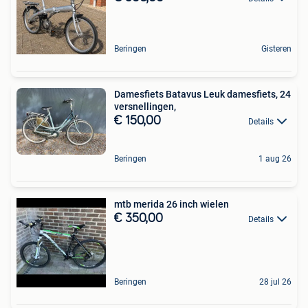
Beringen
Gisteren
Damesfiets Batavus Leuk damesfiets, 24
versnellingen,
€ 150,00
Details
Beringen
1 aug 26
mtb merida 26 inch wielen
€ 350,00
Details
Beringen
28 jul 26