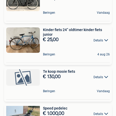
Beringen
Vandaag
Kinder fiets 24” oldtimer kinder fiets
junior
€ 25,00
Details
Beringen
4 aug 26
Te koop mooie fiets
€ 130,00
Details
Beringen
Vandaag
Speed pedelec
€ 1.000,00
Details