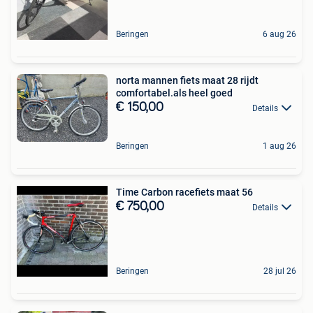
Beringen
6 aug 26
norta mannen fiets maat 28 rijdt
comfortabel.als heel goed
€ 150,00
Details
Beringen
1 aug 26
Time Carbon racefiets maat 56
€ 750,00
Details
Beringen
28 jul 26