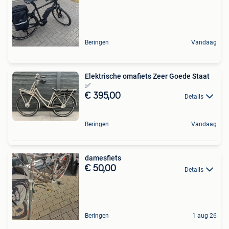
Beringen
Vandaag
Elektrische omafiets Zeer Goede Staat
✅
€ 395,00
Details
Beringen
Vandaag
damesfiets
€ 50,00
Details
Beringen
1 aug 26