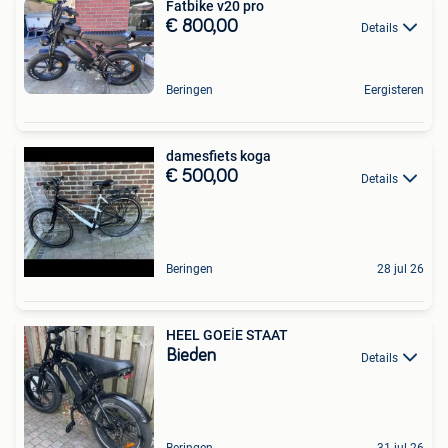
Fatbike v20 pro
€ 800,00
Details
Beringen
Eergisteren
damesfiets koga
€ 500,00
Details
Beringen
28 jul 26
HEEL GOEİE STAAT
Bieden
Details