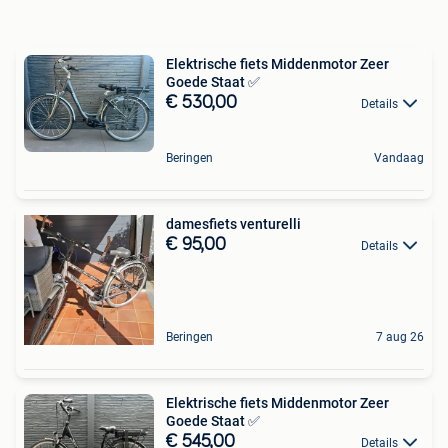
Elektrische fiets Middenmotor Zeer
Goede Staat ✅
€ 530,00
Details
Beringen
Vandaag
damesfiets venturelli
€ 95,00
Details
Beringen
7 aug 26
Elektrische fiets Middenmotor Zeer
Goede Staat ✅
€ 545,00
Details