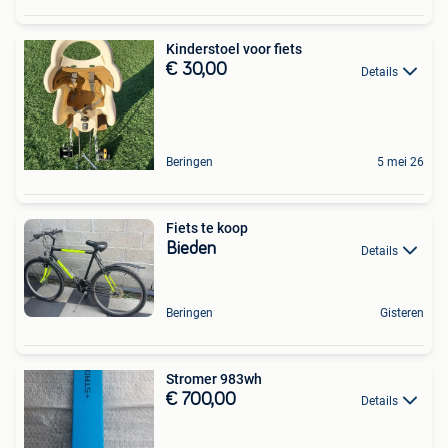
Kinderstoel voor fiets
€ 30,00
Details
Beringen
5 mei 26
Fiets te koop
Bieden
Details
Beringen
Gisteren
Stromer 983wh
€ 700,00
Details