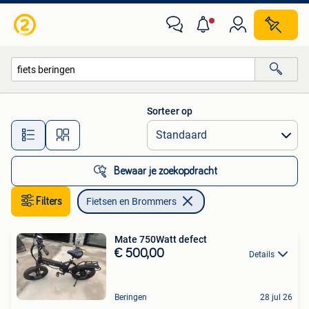
Fietsen en Brommers
Sorteer op
Alle afstanden…
Bewaar je zoekopdracht
Filters
Fietsen en Brommers
Mate 750Watt defect
€ 500,00
Details
Beringen
28 jul 26