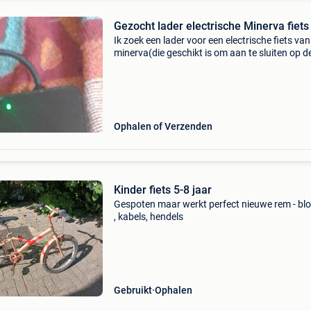
Gezocht lader electrische Minerva fiets
Ik zoek een lader voor een electrische fiets van
minerva(die geschikt is om aan te sluiten op d
batterij die op de foto&#39;s staan)
Ophalen of Verzenden
Kinder fiets 5-8 jaar
Gespoten maar werkt perfect nieuwe rem - bl
, kabels, hendels
Gebruikt
Ophalen