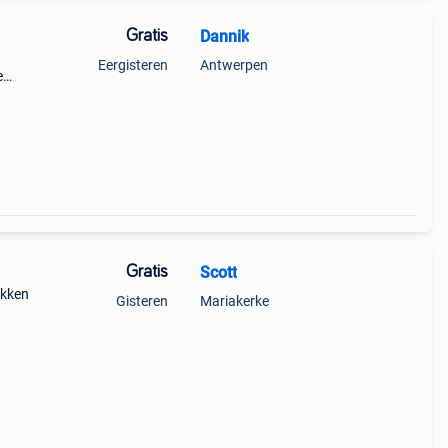
Gratis
Dannik
Eergisteren
Antwerpen
e
Gratis
Scott
okken
Gisteren
Mariakerke