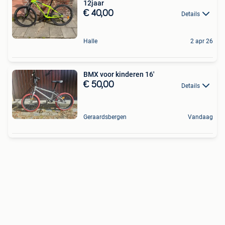
12jaar
€ 40,00
Details
Halle
2 apr 26
BMX voor kinderen 16'
€ 50,00
Details
Geraardsbergen
Vandaag