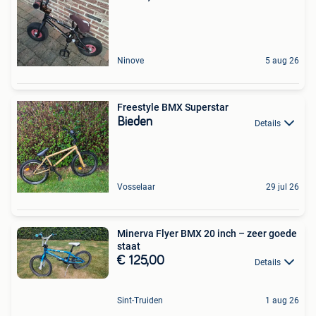
Ninove
5 aug 26
Freestyle BMX Superstar
Bieden
Details
Vosselaar
29 jul 26
Minerva Flyer BMX 20 inch – zeer goede
staat
€ 125,00
Details
Sint-Truiden
1 aug 26