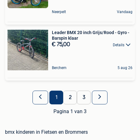
Neerpelt
Vandaag
Leader BMX 20 inch Grijs/Rood - Gyro -
Barspin klaar
€ 75,00
Details
Berchem
5 aug 26
1
2
3
Pagina 1 van 3
bmx kinderen in Fietsen en Brommers