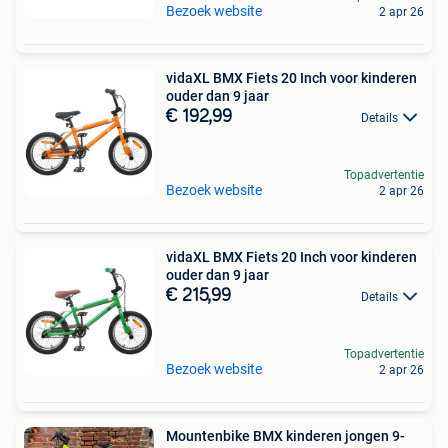
Bezoek website
2 apr 26
vidaXL BMX Fiets 20 Inch voor kinderen
ouder dan 9 jaar
€ 192,99
Details
Topadvertentie
Bezoek website
2 apr 26
vidaXL BMX Fiets 20 Inch voor kinderen
ouder dan 9 jaar
€ 215,99
Details
Topadvertentie
Bezoek website
2 apr 26
Mountenbike BMX kinderen jongen 9-