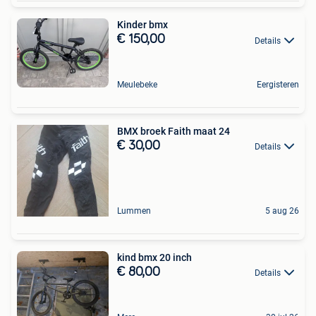
Kinder bmx
€ 150,00
Details
Meulebeke
Eergisteren
BMX broek Faith maat 24
€ 30,00
Details
Lummen
5 aug 26
kind bmx 20 inch
€ 80,00
Details