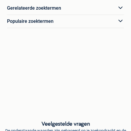
Gerelateerde zoektermen
Populaire zoektermen
Veelgestelde vragen
De onderstaande waarden zijn gebaseerd op je zoekopdracht en de