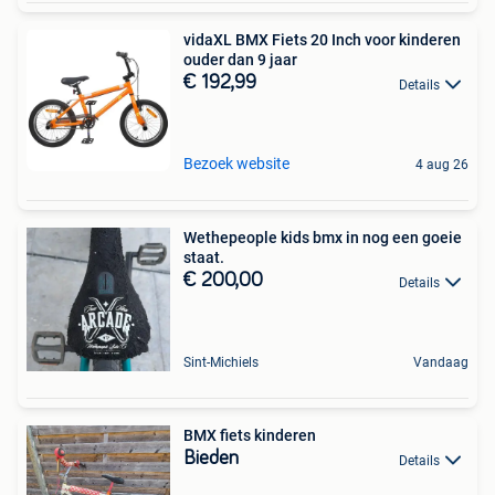
vidaXL BMX Fiets 20 Inch voor kinderen
ouder dan 9 jaar
€ 192,99
Details
Bezoek website
4 aug 26
Wethepeople kids bmx in nog een goeie
staat.
€ 200,00
Details
Sint-Michiels
Vandaag
BMX fiets kinderen
Bieden
Details