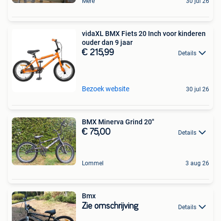
Mere
30 jul 26
vidaXL BMX Fiets 20 Inch voor kinderen
ouder dan 9 jaar
€ 215,99
Details
Bezoek website
30 jul 26
BMX Minerva Grind 20"
€ 75,00
Details
Lommel
3 aug 26
Bmx
Zie omschrijving
Details