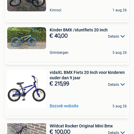
Kinrooi
1 aug 26
Kinder BMX /stuntfiets 20 inch
€ 40,00
Details
Grimbergen
5 aug 26
vidaXL BMX Fiets 20 Inch voor kinderen
ouder dan 9 jaar
€ 215,99
Details
Bezoek website
5 aug 26
Wildcat Rocker Original Mini Bmx
€ 100,00
Details