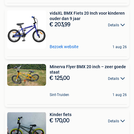
vidaXL BMX Fiets 20 Inch voor kinderen
ouder dan 9 jaar
€ 203,99
Details
Bezoek website
1 aug 26
Minerva Flyer BMX 20 inch – zeer goede
staat
€ 125,00
Details
Sint-Truiden
1 aug 26
Kinder fiets
€ 170,00
Details