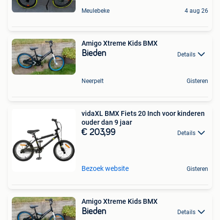
Meulebeke
4 aug 26
Amigo Xtreme Kids BMX
Bieden
Details
Neerpelt
Gisteren
vidaXL BMX Fiets 20 Inch voor kinderen
ouder dan 9 jaar
€ 203,99
Details
Bezoek website
Gisteren
Amigo Xtreme Kids BMX
Bieden
Details