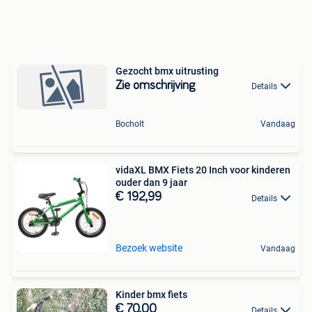
Gezocht bmx uitrusting
Zie omschrijving
Details
Bocholt
Vandaag
vidaXL BMX Fiets 20 Inch voor kinderen
ouder dan 9 jaar
€ 192,99
Details
Bezoek website
Vandaag
Kinder bmx fiets
€ 70,00
Details