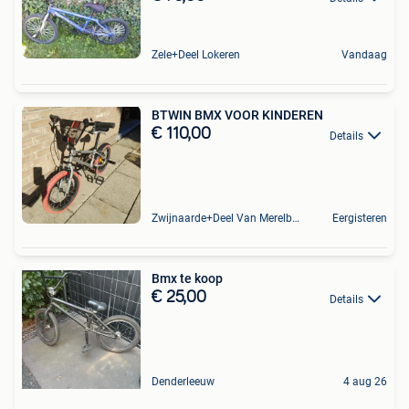
Zele+Deel Lokeren
Vandaag
BTWIN BMX VOOR KINDEREN
€ 110,00
Details
Zwijnaarde+Deel Van Merelbeke
Eergisteren
Bmx te koop
€ 25,00
Details
Denderleeuw
4 aug 26