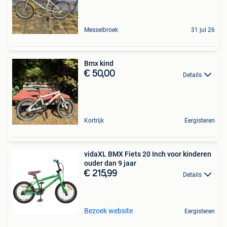
Messelbroek
31 jul 26
Bmx kind
€ 50,00
Details
Kortrijk
Eergisteren
vidaXL BMX Fiets 20 Inch voor kinderen
ouder dan 9 jaar
€ 215,99
Details
Bezoek website
Eergisteren