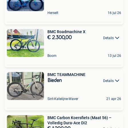
Herselt
16 jul 26
BMC Roadmachine X
€ 2.300,00
Details
Boom
13 jul 26
BMC TEAMMACHINE
Bieden
Details
Sint-Katelijne-Waver
21 apr 26
BMC Carbon Koersfiets (Maat 56) –
Volledig Dura-Ace Di2