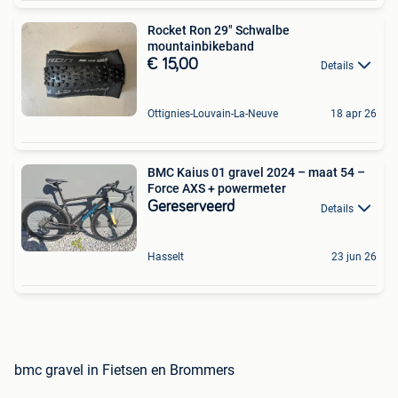
Rocket Ron 29" Schwalbe
mountainbikeband
€ 15,00
Details
Ottignies-Louvain-La-Neuve
18 apr 26
BMC Kaius 01 gravel 2024 – maat 54 –
Force AXS + powermeter
Gereserveerd
Details
Hasselt
23 jun 26
bmc gravel in Fietsen en Brommers