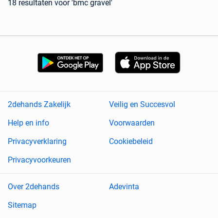
18 resultaten
voor 'bmc gravel'
2dehands Zakelijk
Veilig en Succesvol
Help en info
Voorwaarden
Privacyverklaring
Cookiebeleid
Privacyvoorkeuren
Over 2dehands
Adevinta
Sitemap