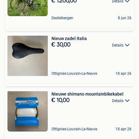
€ 1.200,00
Details
Destelbergen
8 jun 26
Nieuw zadel Italia
€ 30,00
Details
Ottignies-Louvain-La-Neuve
18 apr 26
Nieuwe shimano mountainbikekabel
€ 10,00
Details
Ottignies-Louvain-La-Neuve
18 apr 26