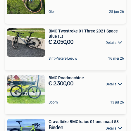
Olen
25 jun 26
BMC Twostroke 01 Three 2021 Space
Blue (L)
€ 2.050,00
Details
Sint-Pieters-Leeuw
16 mei 26
BMC Roadmachine
€ 2.300,00
Details
Boom
13 jul 26
Gravelbike BMC kaius 01 one maat 58
Bieden
Details