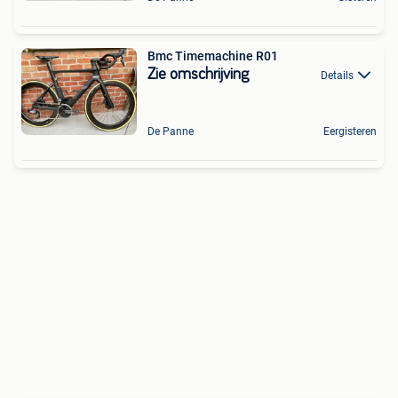
Bmc Timemachine R01
Zie omschrijving
Details
De Panne
Eergisteren