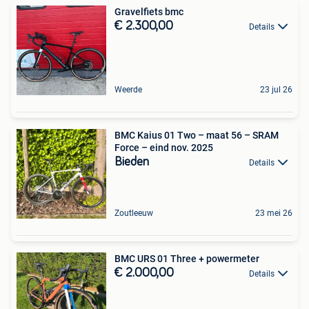
Gravelfiets bmc
€ 2.300,00
Details
Weerde
23 jul 26
BMC Kaius 01 Two – maat 56 – SRAM
Force – eind nov. 2025
Bieden
Details
Zoutleeuw
23 mei 26
BMC URS 01 Three + powermeter
€ 2.000,00
Details