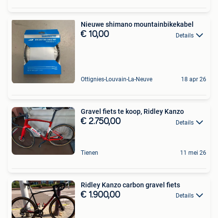
Nieuwe shimano mountainbikekabel
€ 10,00
Details
Ottignies-Louvain-La-Neuve
18 apr 26
Gravel fiets te koop, Ridley Kanzo
€ 2.750,00
Details
Tienen
11 mei 26
Ridley Kanzo carbon gravel fiets
€ 1.900,00
Details