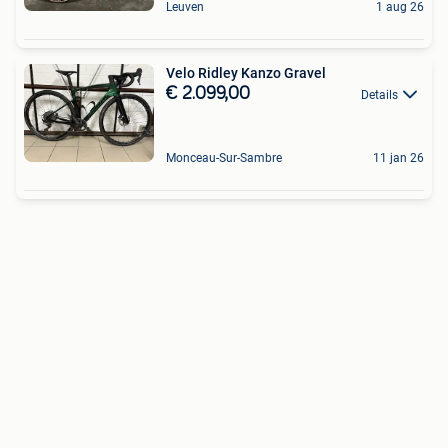
Leuven
1 aug 26
Velo Ridley Kanzo Gravel
€ 2.099,00
Details
Monceau-Sur-Sambre
11 jan 26