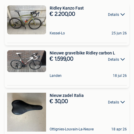
Ridley Kanzo Fast
€ 2.200,00
Details
Kessel-Lo
25 jun 26
Nieuwe gravelbike Ridley carbon L
€ 1.599,00
Details
Landen
18 jul 26
Nieuw zadel Italia
€ 30,00
Details
Ottignies-Louvain-La-Neuve
18 apr 26