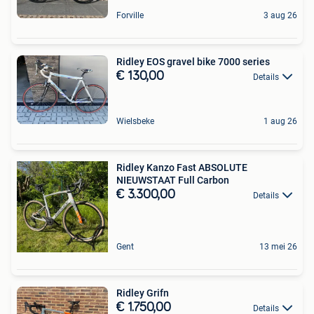
Forville
3 aug 26
Ridley EOS gravel bike 7000 series
€ 130,00
Details
Wielsbeke
1 aug 26
Ridley Kanzo Fast ABSOLUTE
NIEUWSTAAT Full Carbon
€ 3.300,00
Details
Gent
13 mei 26
Ridley Grifn
€ 1.750,00
Details