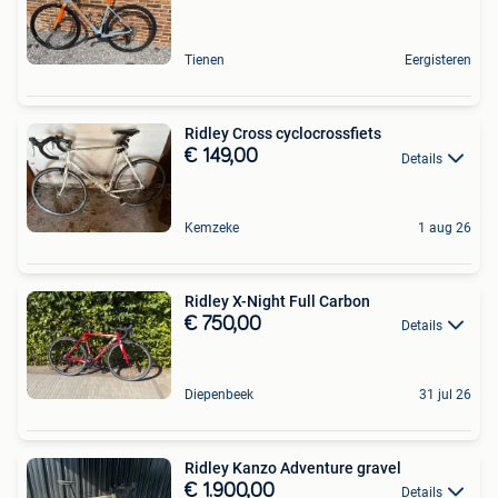
Tienen
Eergisteren
Ridley Cross cyclocrossfiets
€ 149,00
Details
Kemzeke
1 aug 26
Ridley X-Night Full Carbon
€ 750,00
Details
Diepenbeek
31 jul 26
Ridley Kanzo Adventure gravel
€ 1.900,00
Details