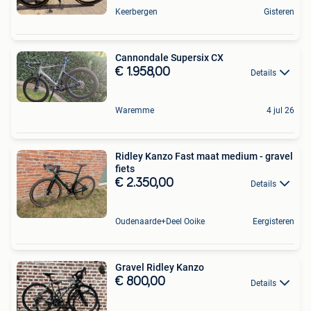
Keerbergen
Gisteren
Cannondale Supersix CX
€ 1.958,00
Details
Waremme
4 jul 26
Ridley Kanzo Fast maat medium - gravel
fiets
€ 2.350,00
Details
Oudenaarde+Deel Ooike
Eergisteren
Gravel Ridley Kanzo
€ 800,00
Details