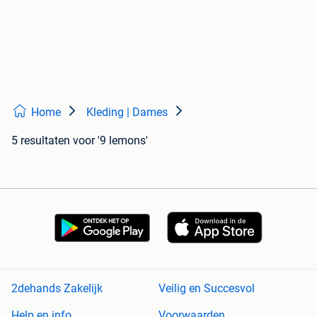
Home
Kleding | Dames
5 resultaten
voor '9 lemons'
2dehands Zakelijk
Veilig en Succesvol
Help en info
Voorwaarden