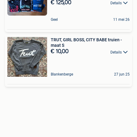
€ 125,00
Details
Geel
11 mei 26
TRUT, GIRL BOSS, CITY BABE truien -
maat S
€ 10,00
Details
Blankenberge
27 jun 25