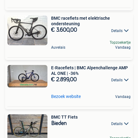
BMC racefiets met elektrische
ondersteuning
€ 3.600,00
Details
Topzoekertje
Auvelais
Vandaag
E-Racefiets | BMC Alpenchallenge AMP
AL ONE | -36%
€ 2.899,00
Details
Bezoek website
Vandaag
BMC TT Fiets
Bieden
Details