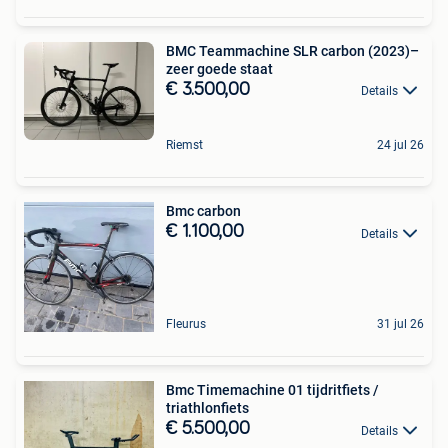
BMC Teammachine SLR carbon (2023)–
zeer goede staat
€ 3.500,00
Details
Riemst
24 jul 26
Bmc carbon
€ 1.100,00
Details
Fleurus
31 jul 26
Bmc Timemachine 01 tijdritfiets /
triathlonfiets
€ 5.500,00
Details