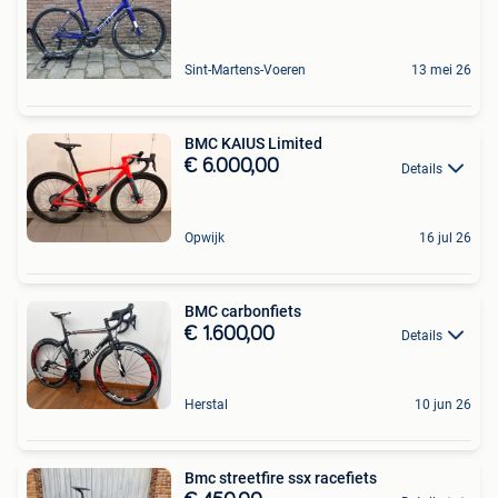
Sint-Martens-Voeren
13 mei 26
BMC KAIUS Limited
€ 6.000,00
Details
Opwijk
16 jul 26
BMC carbonfiets
€ 1.600,00
Details
Herstal
10 jun 26
Bmc streetfire ssx racefiets