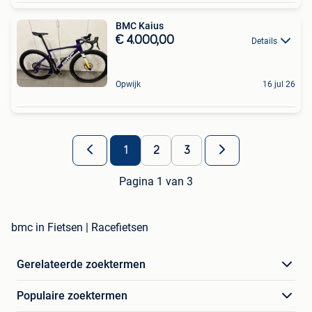
BMC Kaius
€ 4.000,00
Details
Opwijk
16 jul 26
1
2
3
Pagina 1 van 3
bmc in Fietsen | Racefietsen
Gerelateerde zoektermen
Populaire zoektermen