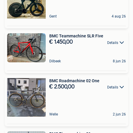
Gent
4 aug 26
BMC Teammachine SLR Five
€ 1.450,00
Details
Dilbeek
8 jun 26
BMC Roadmachine 02 One
€ 2.500,00
Details
Welle
2 jun 26