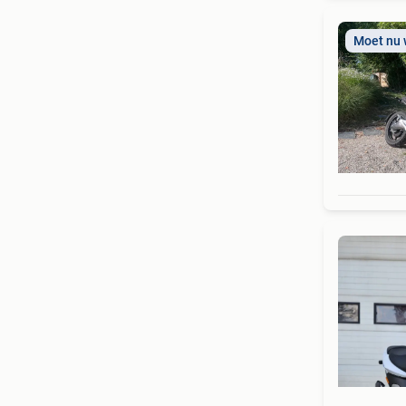
Moet nu