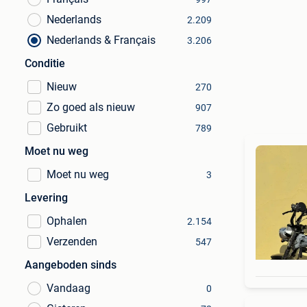
Nederlands
2.209
Nederlands & Français
3.206
Conditie
Nieuw
270
Zo goed als nieuw
907
Gebruikt
789
Moet nu weg
Moet nu weg
3
Levering
Ophalen
2.154
Verzenden
547
Aangeboden sinds
Vandaag
0