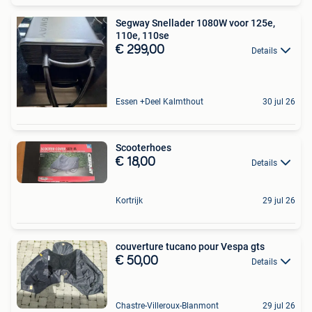
Segway Snellader 1080W voor 125e,
110e, 110se
€ 299,00
Details
Essen +Deel Kalmthout
30 jul 26
Scooterhoes
€ 18,00
Details
Kortrijk
29 jul 26
couverture tucano pour Vespa gts
€ 50,00
Details
Chastre-Villeroux-Blanmont
29 jul 26