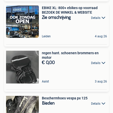
EBIKE XL: 800+ ebikes op voorraad
BEZOEK DE WINKEL & WEBSITE
Zie omschrijving
Details
Leiden
4 aug 26
regen hant. schoenen brommers en
motor
€ 0,00
Details
Aalst
3 aug 26
Beschermhoes vespa px 125
Bieden
Details