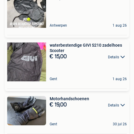
Antwerpen
1 aug 26
waterbestendige GIVI S210 zadelhoes
Scooter
€ 15,00
Details
Gent
1 aug 26
Motorhandschoenen
€ 19,00
Details
Gent
30 jul 26