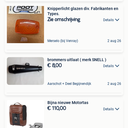
Knipperlicht glazen div. Fabrikanten en
Types.
Zie omschrijving
Details
Merselo (bij Venray)
2 aug 26
brommers uitlaat ( merk SNELL )
€ 8,00
Details
Aarschot + Deel Begijnendijk
2 aug 26
Bijna nieuwe Motortas
€ 110,00
Details