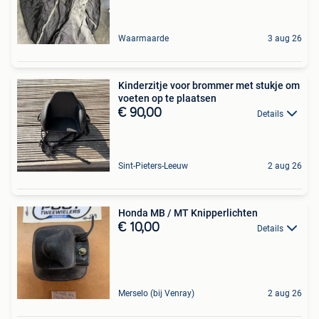
Waarmaarde
3 aug 26
Kinderzitje voor brommer met stukje om
voeten op te plaatsen
€ 90,00
Details
Sint-Pieters-Leeuw
2 aug 26
Honda MB / MT Knipperlichten
€ 10,00
Details
Merselo (bij Venray)
2 aug 26