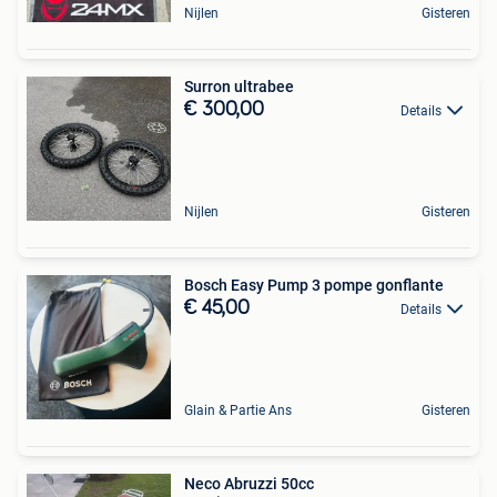
Nijlen
Gisteren
Surron ultrabee
€ 300,00
Details
Nijlen
Gisteren
Bosch Easy Pump 3 pompe gonflante
€ 45,00
Details
Glain & Partie Ans
Gisteren
Neco Abruzzi 50cc