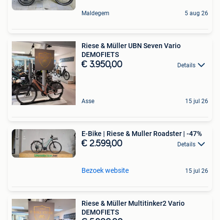
Maldegem
5 aug 26
Riese & Müller UBN Seven Vario
DEMOFIETS
€ 3.950,00
Details
Asse
15 jul 26
E-Bike | Riese & Muller Roadster | -47%
€ 2.599,00
Details
Bezoek website
15 jul 26
Riese & Müller Multitinker2 Vario
DEMOFIETS