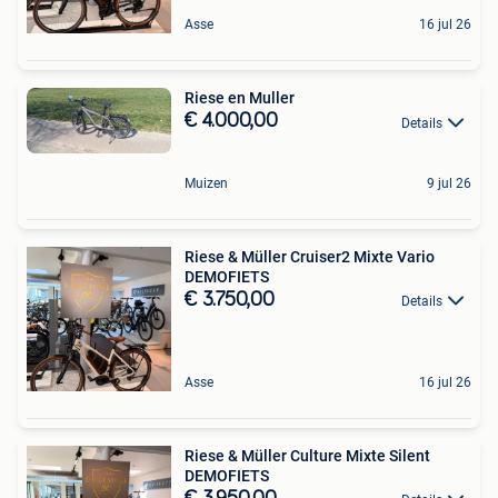
Asse
16 jul 26
Riese en Muller
€ 4.000,00
Details
Muizen
9 jul 26
Riese & Müller Cruiser2 Mixte Vario
DEMOFIETS
€ 3.750,00
Details
Asse
16 jul 26
Riese & Müller Culture Mixte Silent
DEMOFIETS