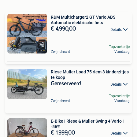
R&M Multicharger2 GT Vario ABS
Automatic elektrische fiets
€ 4.990,00
Details
Topzoekertje
Zwijndrecht
Vandaag
Riese Muller Load 75 riem 3 kinderzitjes
te koop
Gereserveerd
Details
Topzoekertje
Zwijndrecht
Vandaag
E-Bike | Riese & Muller Swing 4 Vario |
-56%
€ 1.999,00
Details