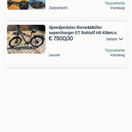
Topzoekertje
Zwijndrecht
Vandaag
Speedpedalec Riese&Müller
supercharger GT Rohloff HS 45km/u
€ 7.500,00
Details
Topzoekertje
Leuven
Vandaag