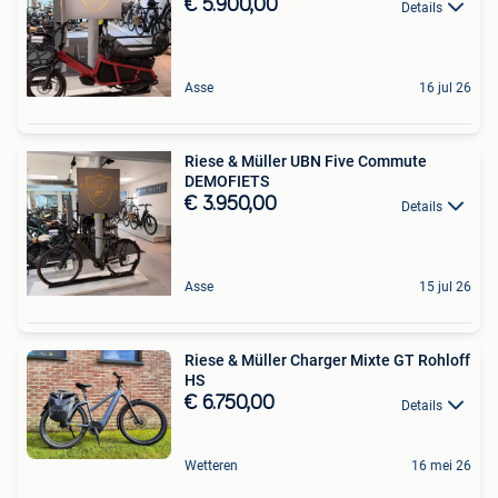
€ 5.900,00
Details
Asse
16 jul 26
Riese & Müller UBN Five Commute
DEMOFIETS
€ 3.950,00
Details
Asse
15 jul 26
Riese & Müller Charger Mixte GT Rohloff
HS
€ 6.750,00
Details
Wetteren
16 mei 26