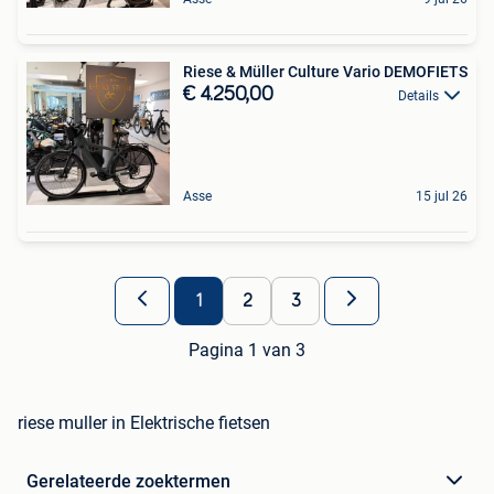
Riese & Müller Culture Vario DEMOFIETS
€ 4.250,00
Details
Asse
15 jul 26
1
2
3
Pagina 1 van 3
riese muller in Elektrische fietsen
Gerelateerde zoektermen