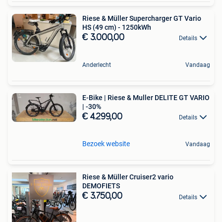
Riese & Müller Supercharger GT Vario
HS (49 cm) - 1250kWh
€ 3.000,00
Details
Anderlecht
Vandaag
E-Bike | Riese & Muller DELITE GT VARIO
| -30%
€ 4.299,00
Details
Bezoek website
Vandaag
Riese & Müller Cruiser2 vario
DEMOFIETS
€ 3.750,00
Details