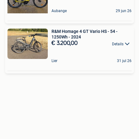
Aubange
29 jun 26
R&M Homage 4 GT Vario HS - 54 -
1250Wh - 2024
€ 3.200,00
Details
Lier
31 jul 26