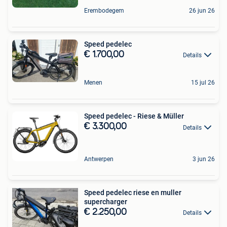
Erembodegem
26 jun 26
Speed pedelec
€ 1.700,00
Details
Menen
15 jul 26
Speed pedelec - Riese & Müller
€ 3.300,00
Details
Antwerpen
3 jun 26
Speed pedelec riese en muller
supercharger
€ 2.250,00
Details