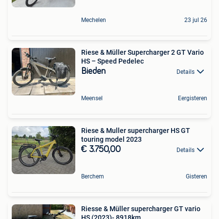
Mechelen
23 jul 26
Riese & Müller Supercharger 2 GT Vario
HS – Speed Pedelec
Bieden
Details
Meensel
Eergisteren
Riese & Muller supercharger HS GT
touring model 2023
€ 3.750,00
Details
Berchem
Gisteren
Riesse & Müller supercharger GT vario
HS (2023)- 8918km