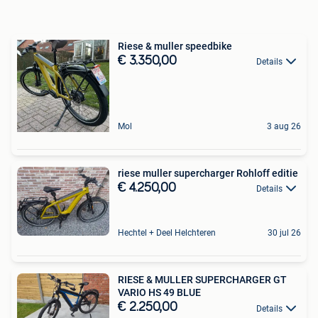
Riese & muller speedbike
€ 3.350,00
Details
Mol
3 aug 26
riese muller supercharger Rohloff editie
€ 4.250,00
Details
Hechtel + Deel Helchteren
30 jul 26
RIESE & MULLER SUPERCHARGER GT
VARIO HS 49 BLUE
€ 2.250,00
Details