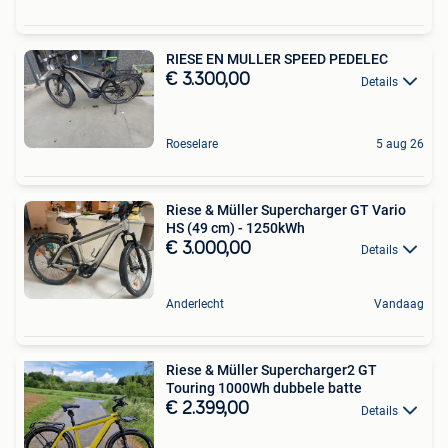
RIESE EN MULLER SPEED PEDELEC
€ 3.300,00
Details
Roeselare
5 aug 26
Riese & Müller Supercharger GT Vario
HS (49 cm) - 1250kWh
€ 3.000,00
Details
Anderlecht
Vandaag
Riese & Müller Supercharger2 GT
Touring 1000Wh dubbele batte
€ 2.399,00
Details