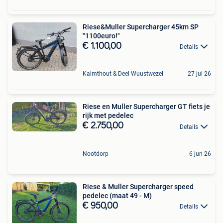
Riese&Muller Supercharger 45km SP
"1100euro!"
€ 1.100,00
Details
Kalmthout & Deel Wuustwezel
27 jul 26
Riese en Muller Supercharger GT fiets je
rijk met pedelec
€ 2.750,00
Details
Nootdorp
6 jun 26
Riese & Muller Supercharger speed
pedelec (maat 49 - M)
€ 950,00
Details