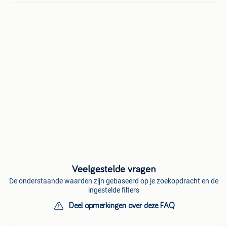
Veelgestelde vragen
De onderstaande waarden zijn gebaseerd op je zoekopdracht en de
ingestelde filters
Deel opmerkingen over deze FAQ