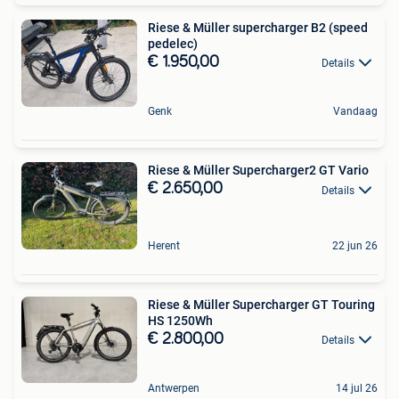
Riese & Müller supercharger B2 (speed
pedelec)
€ 1.950,00
Details
Genk
Vandaag
Riese & Müller Supercharger2 GT Vario
€ 2.650,00
Details
Herent
22 jun 26
Riese & Müller Supercharger GT Touring
HS 1250Wh
€ 2.800,00
Details
Antwerpen
14 jul 26