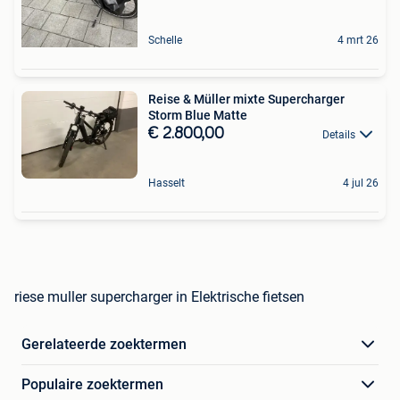
Schelle
4 mrt 26
Reise & Müller mixte Supercharger
Storm Blue Matte
€ 2.800,00
Details
Hasselt
4 jul 26
riese muller supercharger in Elektrische fietsen
Gerelateerde zoektermen
Populaire zoektermen