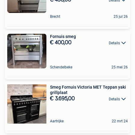
Details
Brecht
25 jul 26
Fornuis smeg
€ 400,00
Details
Schendelbeke
25 mei 26
Smeg Fornuis Victoria MET Teppan yaki
grillplaat
€ 3.695,00
Details
Aartrijke
22 mrt 24