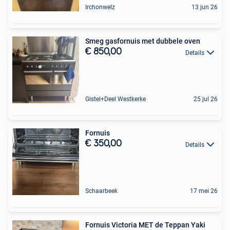
Irchonwelz
13 jun 26
Smeg gasfornuis met dubbele oven
€ 850,00
Details
Gistel+Deel Westkerke
25 jul 26
Fornuis
€ 350,00
Details
Schaarbeek
17 mei 26
Fornuis Victoria MET de Teppan Yaki