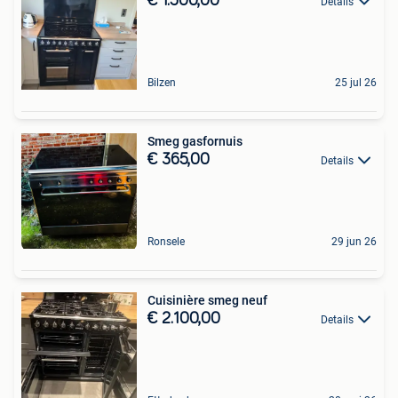
€ 1.500,00
Details
Bilzen
25 jul 26
Smeg gasfornuis
€ 365,00
Details
Ronsele
29 jun 26
Cuisinière smeg neuf
€ 2.100,00
Details