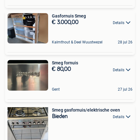
Gasfornuis Smeg
€ 3.000,00
Details
Kalmthout & Deel Wuustwezel
28 jul 26
Smeg fornuis
€ 80,00
Details
Gent
27 jul 26
Smeg gasfornuis/elektrische oven
Bieden
Details