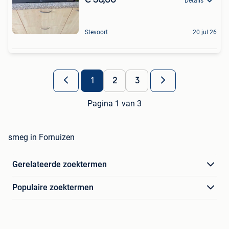
Details
Stevoort
20 jul 26
1
2
3
Pagina 1 van 3
smeg in Fornuizen
Gerelateerde zoektermen
Populaire zoektermen