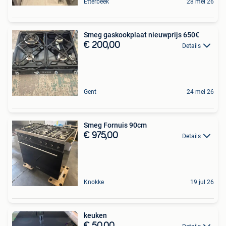
Etterbeek
28 mei 26
Smeg gaskookplaat nieuwprijs 650€
€ 200,00
Details
Gent
24 mei 26
Smeg Fornuis 90cm
€ 975,00
Details
Knokke
19 jul 26
keuken
€ 50,00