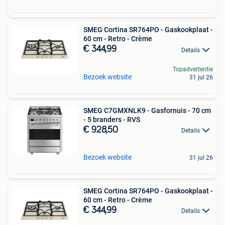
SMEG Cortina SR764PO - Gaskookplaat -
60 cm - Retro - Crème
€ 344,99
Details
Topadvertentie
Bezoek website
31 jul 26
SMEG C7GMXNLK9 - Gasfornuis - 70 cm
- 5 branders - RVS
€ 928,50
Details
Bezoek website
31 jul 26
SMEG Cortina SR764PO - Gaskookplaat -
60 cm - Retro - Crème
€ 344,99
Details