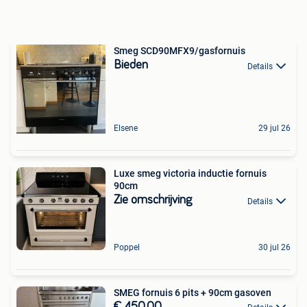
Smeg SCD90MFX9/gasfornuis
Bieden
Details
Elsene
29 jul 26
Luxe smeg victoria inductie fornuis
90cm
Zie omschrijving
Details
Poppel
30 jul 26
SMEG fornuis 6 pits + 90cm gasoven
€ 450,00