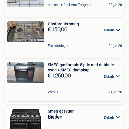
Hoeselt + Deel Van Tongeren
28 jul 26
Gasfornuis smeg
€ 150,00
Details
Erembodegem
24 jul 26
SMEG gasfornuis 5 pits met dubbele
oven + SMEG dampkap
€ 1.250,00
Details
Wervik
21 jul 26
Smeg gasvuur
Bieden
Details