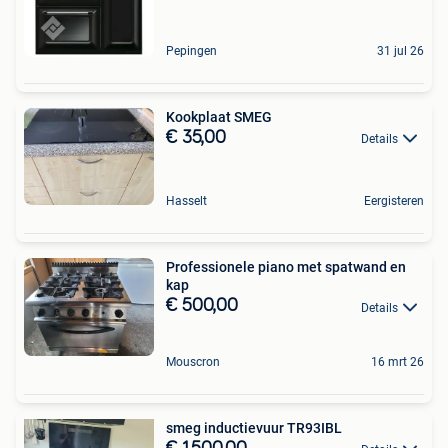
Pepingen
31 jul 26
Kookplaat SMEG
€ 35,00
Details
Hasselt
Eergisteren
Professionele piano met spatwand en
kap
€ 500,00
Details
Mouscron
16 mrt 26
smeg inductievuur TR93IBL