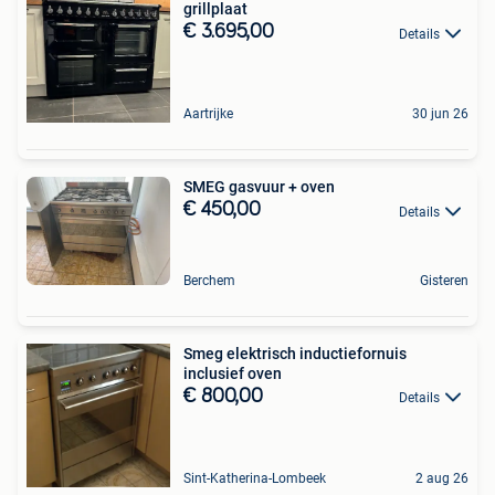
grillplaat
€ 3.695,00
Details
Aartrijke
30 jun 26
SMEG gasvuur + oven
€ 450,00
Details
Berchem
Gisteren
Smeg elektrisch inductiefornuis
inclusief oven
€ 800,00
Details
Sint-Katherina-Lombeek
2 aug 26