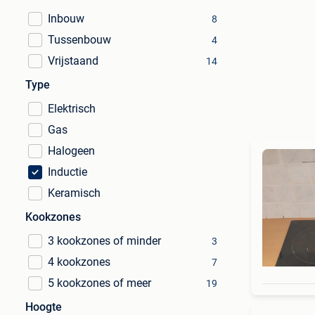
Inbouw
8
Tussenbouw
4
Vrijstaand
14
Type
Elektrisch
Gas
Halogeen
Inductie
Keramisch
Kookzones
3 kookzones of minder
3
4 kookzones
7
5 kookzones of meer
19
Hoogte