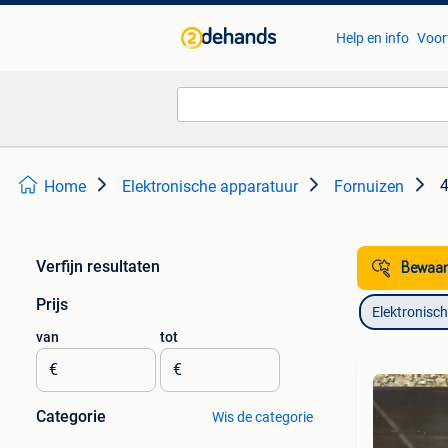
Help en info
Voor
4
Home
Elektronische apparatuur
Fornuizen
Verfijn resultaten
Bewaar
Prijs
Elektronisc
van
tot
€
€
Categorie
Wis de categorie