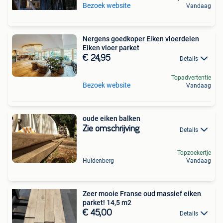
Bezoek website
Vandaag
Nergens goedkoper Eiken vloerdelen
Eiken vloer parket
€ 24,95
Details
Topadvertentie
Bezoek website
Vandaag
oude eiken balken
Zie omschrijving
Details
Topzoekertje
Huldenberg
Vandaag
Zeer mooie Franse oud massief eiken
parket! 14,5 m2
€ 45,00
Details