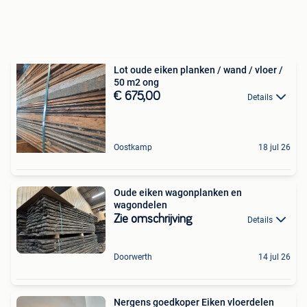
Lot oude eiken planken / wand / vloer /
50 m2 ong
€ 675,00
Details
Oostkamp
18 jul 26
Oude eiken wagonplanken en
wagondelen
Zie omschrijving
Details
Doorwerth
14 jul 26
Nergens goedkoper Eiken vloerdelen