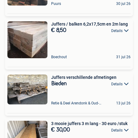
Puurs
30 jul 26
Juffers / balken 6,2x17,5cm en 2m lang
€ 8,50
Details
Boechout
31 jul 26
Juffers verschillende afmetingen
Bieden
Details
Retie & Deel Arendonk & Oud-Turnhout
13 jul 26
3 mooie juffers 3 m lang - 30 euro /stuk
€ 30,00
Details