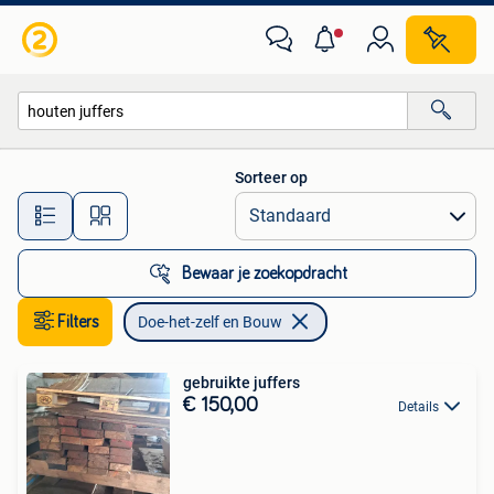
Doe-het-zelf en Bouw
Sorteer op
Alle afstanden…
Bewaar je zoekopdracht
Filters
Doe-het-zelf en Bouw
gebruikte juffers
€ 150,00
Details