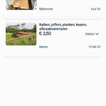
Rijkevorsel
4 jul 26
Balken, juffers, planken, kepers,
afbraakmaterialen
€ 2,50
Details
Beerse
10 feb 25