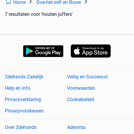
Home
Doe-het-zelf en Bouw
7 resultaten
voor 'houten juffers'
2dehands Zakelijk
Veilig en Succesvol
Help en info
Voorwaarden
Privacyverklaring
Cookiebeleid
Privacyvoorkeuren
Over 2dehands
Adevinta