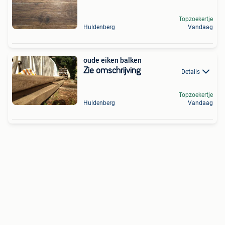
Topzoekertje
Huldenberg
Vandaag
oude eiken balken
Zie omschrijving
Details
Topzoekertje
Huldenberg
Vandaag