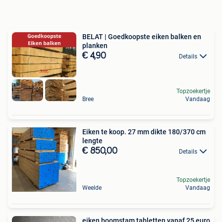
BELAT | Goedkoopste eiken balken en
planken
€ 4,90
Details
Topzoekertje
Bree
Vandaag
Eiken te koop. 27 mm dikte 180/370 cm
lengte
€ 850,00
Details
Topzoekertje
Weelde
Vandaag
eiken boomstam tabletten vanaf 25 euro