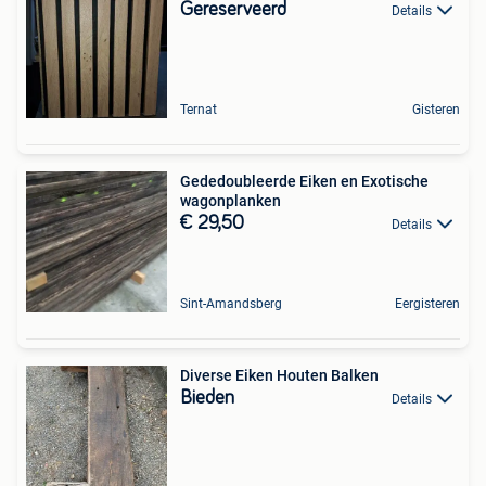
Gereserveerd
Details
Ternat
Gisteren
Gededoubleerde Eiken en Exotische
wagonplanken
€ 29,50
Details
Sint-Amandsberg
Eergisteren
Diverse Eiken Houten Balken
Bieden
Details