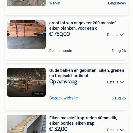
Wervik
Eergisteren
groot lot van ongeveer 200 massief
eiken planken. voor een o
€ 750,00
Details
Dendermonde
5 aug 26
Oude balken en gebinten: Eiken, grenen
en tropisch hardhout
Op aanvraag
Details
Bezoek website
5 aug 26
Eiken massief traptreden 40mm dik,
eiken bordes, eiken trap
€ 32,00
Details