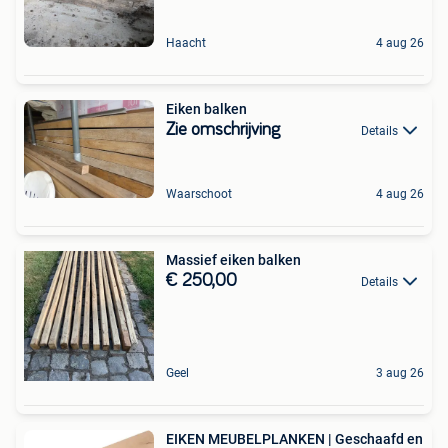
Haacht
4 aug 26
Eiken balken
Zie omschrijving
Details
Waarschoot
4 aug 26
Massief eiken balken
€ 250,00
Details
Geel
3 aug 26
EIKEN MEUBELPLANKEN | Geschaafd en