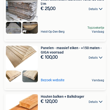
l/m
€ 25,00
Details
Topzoekertje
Heist-Op-Den-Berg
Vandaag
Panelen - massief eiken - +150 maten -
GIGA voorraad
€ 100,00
Details
Bezoek website
Vandaag
Houten balken + Balkdrager
€ 120,00
Details