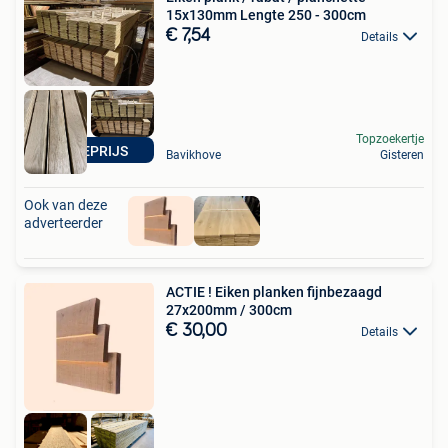
15x130mm Lengte 250 - 300cm
€ 7,54
Details
Topzoekertje
ACTIEPRIJS
Bavikhove
Gisteren
Ook van deze
adverteerder
ACTIE ! Eiken planken fijnbezaagd
27x200mm / 300cm
€ 30,00
Details