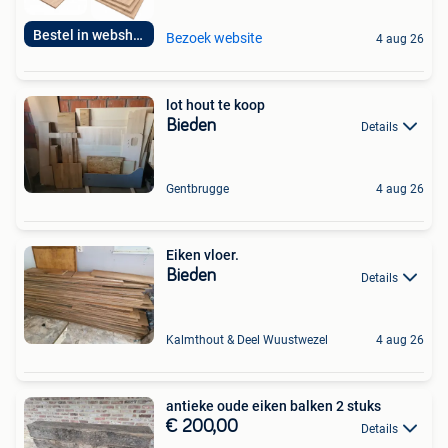
Bestel in webshop!
Bezoek website
4 aug 26
lot hout te koop
Bieden
Details
Gentbrugge
4 aug 26
Eiken vloer.
Bieden
Details
Kalmthout & Deel Wuustwezel
4 aug 26
antieke oude eiken balken 2 stuks
€ 200,00
Details