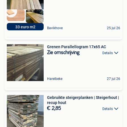
33 euro m2
Bavikhove
25 jul 26
Grenen Parallellogram 17x65 AC
Zie omschrijving
Details
Harelbeke
27 jul 26
Gebruikte steigerplanken | Steigerhout |
recup hout
€ 2,85
Details