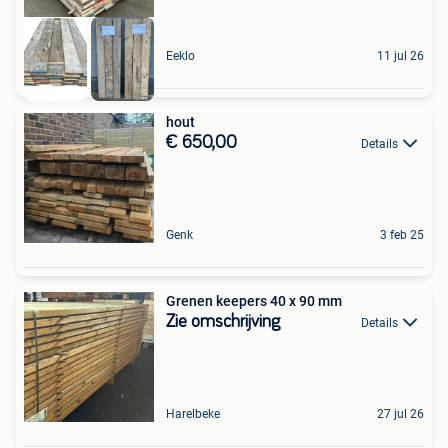
Eeklo
11 jul 26
hout
€ 650,00
Details
Genk
3 feb 25
Grenen keepers 40 x 90 mm
Zie omschrijving
Details
Harelbeke
27 jul 26