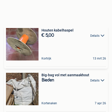
Houten kabelhaspel
€ 5,00
Details
Kortrijk
13 mrt 26
Big-bag vol met aanmaakhout
Bieden
Details
Kortenaken
7 apr 26