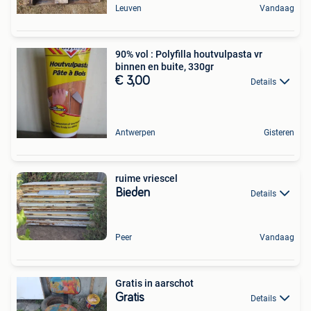
Leuven
Vandaag
90% vol : Polyfilla houtvulpasta vr
binnen en buite, 330gr
€ 3,00
Details
Antwerpen
Gisteren
ruime vriescel
Bieden
Details
Peer
Vandaag
Gratis in aarschot
Gratis
Details