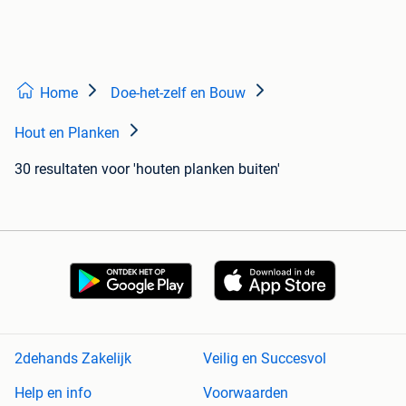
Home
Doe-het-zelf en Bouw
Hout en Planken
30 resultaten
voor 'houten planken buiten'
2dehands Zakelijk
Veilig en Succesvol
Help en info
Voorwaarden