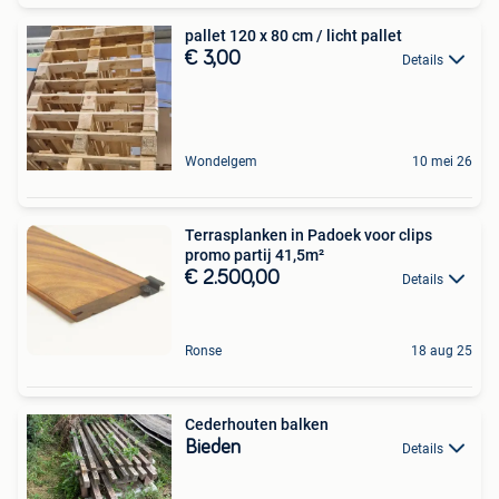
pallet 120 x 80 cm / licht pallet
€ 3,00
Details
Wondelgem
10 mei 26
Terrasplanken in Padoek voor clips
promo partij 41,5m²
€ 2.500,00
Details
Ronse
18 aug 25
Cederhouten balken
Bieden
Details