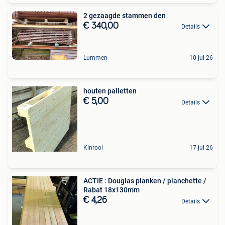
2 gezaagde stammen den
€ 340,00
Details
Lummen
10 jul 26
houten palletten
€ 5,00
Details
Kinrooi
17 jul 26
ACTIE : Douglas planken / planchette /
Rabat 18x130mm
€ 4,26
Details