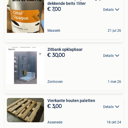
dekkende beits 1liter
€ 7,00
Details
Maaseik
21 jul 26
Zitbank opklapbaar
€ 30,00
Details
Zonhoven
1 mei 26
Vierkante houten paletten
€ 3,00
Details
Assenede
18 okt 24