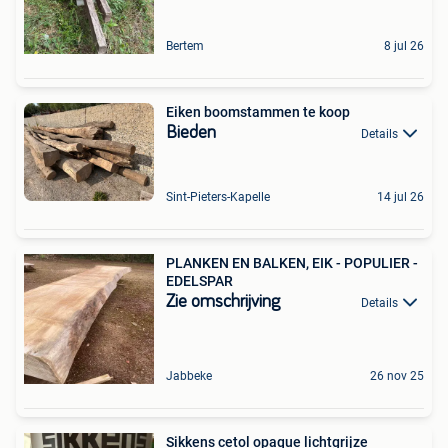
Bertem
8 jul 26
Eiken boomstammen te koop
Bieden
Details
Sint-Pieters-Kapelle
14 jul 26
PLANKEN EN BALKEN, EIK - POPULIER -
EDELSPAR
Zie omschrijving
Details
Jabbeke
26 nov 25
Sikkens cetol opaque lichtgrijze