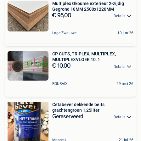
Multiplex Okoume exterieur 2-zijdig
Gegrond 18MM 2500x1220MM
€ 95,00
Details
Lage Zwaluwe
19 jun 26
CP CUTS, TRIPLEX, MULTIPLEX,
MULTIPLEXVLOER 10, 1
€ 10,00
Details
ROUBAIX
29 mei 26
Cetabever dekkende beits
grachtengroen 1,25liter
Gereserveerd
Details
Maaseik
21 jul 26