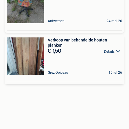
Antwerpen
24 mei 26
Verkoop van behandelde houten
planken
€ 1,50
Details
Grez-Doiceau
15 jul 26