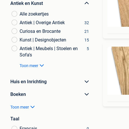
Antiek en Kunst
Alle zoekertjes
Antiek | Overige Antiek
32
Curiosa en Brocante
21
Kunst | Designobjecten
15
Antiek | Meubels | Stoelen en
5
Sofa's
Toon meer
Huis en Inrichting
Boeken
Toon meer
Taal
Français
0