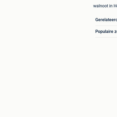
walnoot in H
Gerelateer
Populaire 