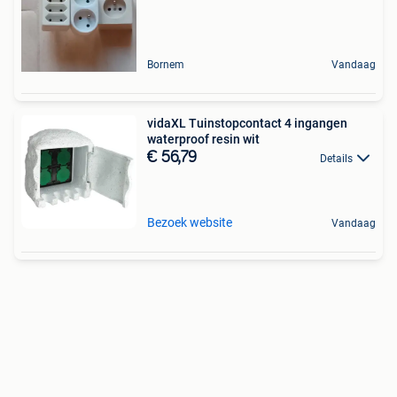
Bornem
Vandaag
vidaXL Tuinstopcontact 4 ingangen
waterproof resin wit
€ 56,79
Details
Bezoek website
Vandaag