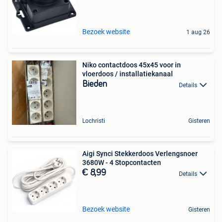
Bezoek website
1 aug 26
Niko contactdoos 45x45 voor in
vloerdoos / installatiekanaal
Bieden
Details
Lochristi
Gisteren
Aigi Synci Stekkerdoos Verlengsnoer
3680W - 4 Stopcontacten
€ 8,99
Details
Bezoek website
Gisteren