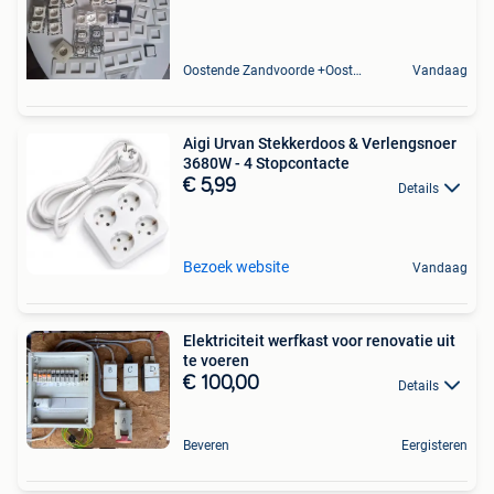
Oostende Zandvoorde +Oostende
Vandaag
Aigi Urvan Stekkerdoos & Verlengsnoer
3680W - 4 Stopcontacte
€ 5,99
Details
Bezoek website
Vandaag
Elektriciteit werfkast voor renovatie uit
te voeren
€ 100,00
Details
Beveren
Eergisteren