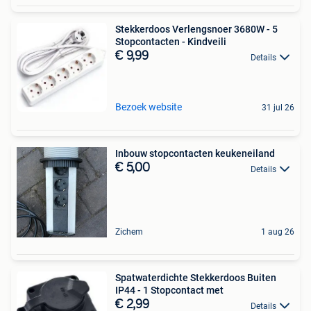
Stekkerdoos Verlengsnoer 3680W - 5
Stopcontacten - Kindveili
€ 9,99
Details
Bezoek website
31 jul 26
Inbouw stopcontacten keukeneiland
€ 5,00
Details
Zichem
1 aug 26
Spatwaterdichte Stekkerdoos Buiten
IP44 - 1 Stopcontact met
€ 2,99
Details