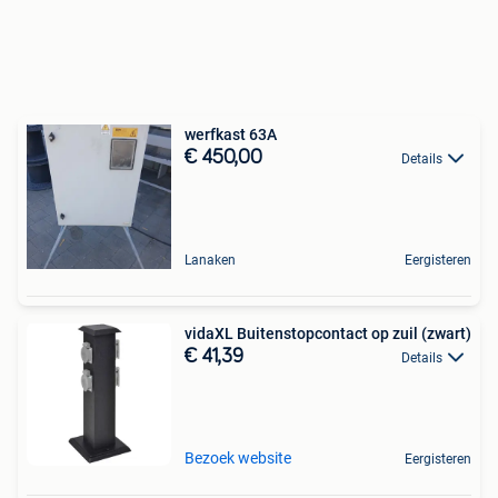
werfkast 63A
€ 450,00
Details
Lanaken
Eergisteren
vidaXL Buitenstopcontact op zuil (zwart)
€ 41,39
Details
Bezoek website
Eergisteren