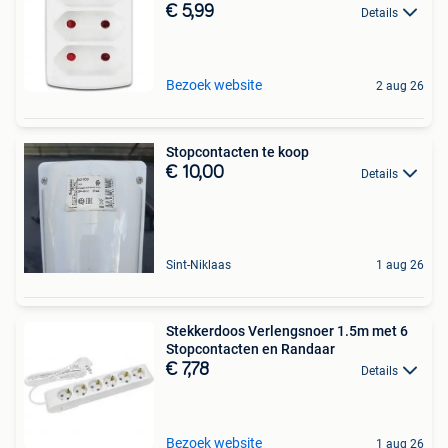
€ 5,99
Details
Bezoek website
2 aug 26
Stopcontacten te koop
€ 10,00
Details
Sint-Niklaas
1 aug 26
Stekkerdoos Verlengsnoer 1.5m met 6
Stopcontacten en Randaar
€ 7,78
Details
Bezoek website
1 aug 26