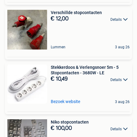
Verschillde stopcontacten
€ 12,00
Details
Lummen
3 aug 26
Stekkerdoos & Verlengsnoer 5m - 5
Stopcontacten - 3680W - LE
€ 10,49
Details
Bezoek website
3 aug 26
Niko stopcontacten
€ 100,00
Details