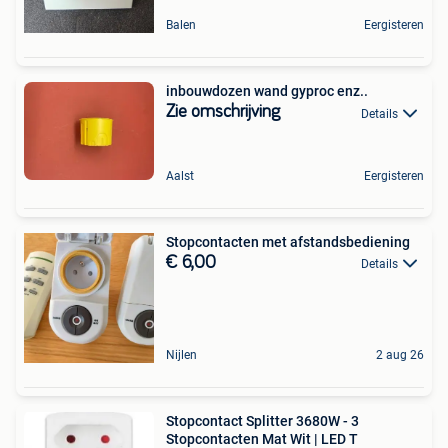
Balen
Eergisteren
inbouwdozen wand gyproc enz..
Zie omschrijving
Details
Aalst
Eergisteren
Stopcontacten met afstandsbediening
€ 6,00
Details
Nijlen
2 aug 26
Stopcontact Splitter 3680W - 3
Stopcontacten Mat Wit | LED T