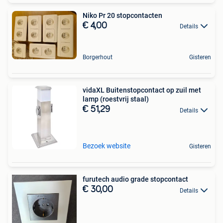
Niko Pr 20 stopcontacten
€ 4,00
Details
Borgerhout
Gisteren
vidaXL Buitenstopcontact op zuil met
lamp (roestvrij staal)
€ 51,29
Details
Bezoek website
Gisteren
furutech audio grade stopcontact
€ 30,00
Details