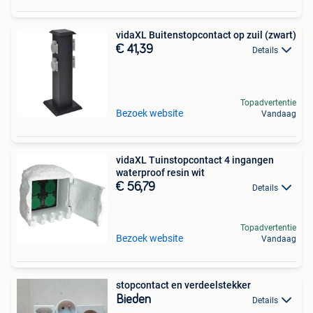
vidaXL Buitenstopcontact op zuil (zwart)
€ 41,39
Details
Topadvertentie
Bezoek website
Vandaag
vidaXL Tuinstopcontact 4 ingangen
waterproof resin wit
€ 56,79
Details
Topadvertentie
Bezoek website
Vandaag
stopcontact en verdeelstekker
Bieden
Details