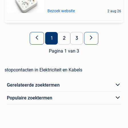
Bezoek website
2 aug 26
1
2
3
Pagina 1 van 3
stopcontacten in Elektriciteit en Kabels
Gerelateerde zoektermen
Populaire zoektermen