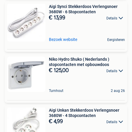
Aigi Synci Stekkerdoos Verlengsnoer
3680W - 6 Stopcontacten
€ 13,99
Details
Bezoek website
Eergisteren
Niko Hydro Shuko ( Nederlands )
stopcontacten met opbouwdoos
€ 125,00
Details
Turnhout
2 aug 26
Aigi Unkan Stekkerdoos Verlengsnoer
3680W - 4 Stopcontacten
€ 4,99
Details