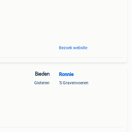
taal
Bezoek website
Bieden
Ronnie
Gisteren
'S Gravenvoeren