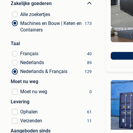
Zakelijke goederen
Alle zoekertjes
Machines en Bouw | Keten en
173
Containers
Taal
Français
40
Nederlands
89
Nederlands & Français
129
Moet nu weg
Moet nu weg
0
Levering
Ophalen
61
Verzenden
11
Aangeboden sinds