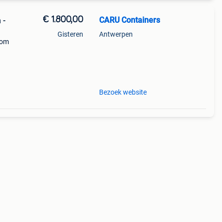
€ 1.800,00
CARU Containers
 -
Gisteren
Antwerpen
 om
Bezoek website