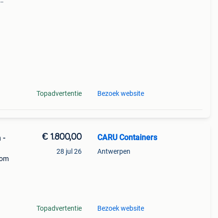
taal
Topadvertentie
Bezoek website
€ 1.800,00
CARU Containers
 -
28 jul 26
Antwerpen
 om
Topadvertentie
Bezoek website