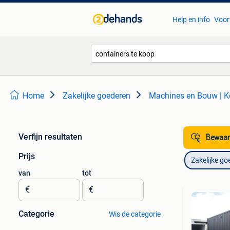
Help en info
Voor
Home
Zakelijke goederen
Machines en Bouw | K
Verfijn resultaten
Bewaar
Prijs
Zakelijke go
van
tot
€
€
Categorie
Wis de categorie