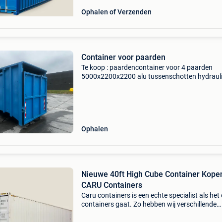
Ophalen of Verzenden
Container voor paarden
Te koop : paardencontainer voor 4 paarden
5000x2200x2200 alu tussenschotten hydraul
laadklep
Ophalen
Nieuwe 40ft High Cube Container Kopen
CARU Containers
Caru containers is een echte specialist als het
containers gaat. Zo hebben wij verschillende
soorten containers in ons assortiment zoals