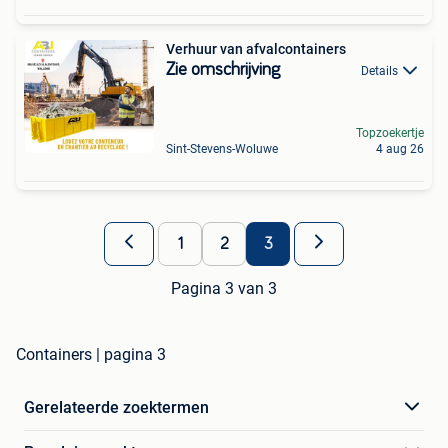
Verhuur van afvalcontainers
Zie omschrijving
Details
Topzoekertje
Sint-Stevens-Woluwe
4 aug 26
1
2
3
Pagina 3 van 3
Containers | pagina 3
Gerelateerde zoektermen