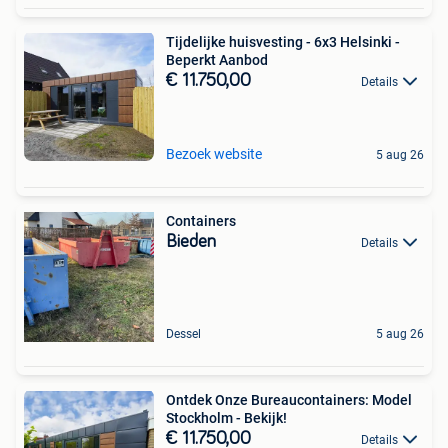
Tijdelijke huisvesting - 6x3 Helsinki -
Beperkt Aanbod
€ 11.750,00
Details
Bezoek website
5 aug 26
Containers
Bieden
Details
Dessel
5 aug 26
Ontdek Onze Bureaucontainers: Model
Stockholm - Bekijk!
€ 11.750,00
Details