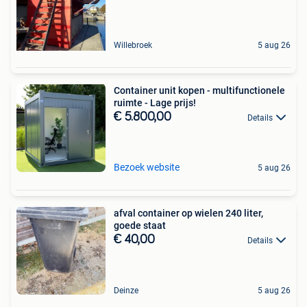
Willebroek
5 aug 26
Container unit kopen - multifunctionele
ruimte - Lage prijs!
€ 5.800,00
Details
Bezoek website
5 aug 26
afval container op wielen 240 liter,
goede staat
€ 40,00
Details
Deinze
5 aug 26