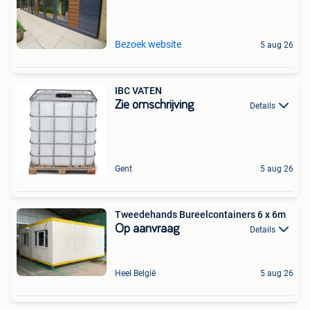
Bezoek website
5 aug 26
IBC VATEN
Zie omschrijving
Details
Gent
5 aug 26
Tweedehands Bureelcontainers 6 x 6m
Op aanvraag
Details
Heel België
5 aug 26