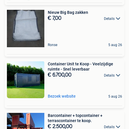
Nieuw Big Bag zakken
€ 7,00
Details
Ronse
5 aug 26
Container Unit te Koop - Veelzijdige
ruimte - Snel leverbaar
€ 6.700,00
Details
Bezoek website
5 aug 26
Barcontainer + topcontainer +
terrascontainer te koop.
€ 2.500,00
Details