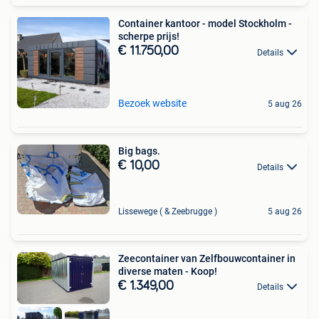
Container kantoor - model Stockholm -
scherpe prijs!
€ 11.750,00
Details
Bezoek website
5 aug 26
Big bags.
€ 10,00
Details
Lissewege ( & Zeebrugge )
5 aug 26
Zeecontainer van Zelfbouwcontainer in
diverse maten - Koop!
€ 1.349,00
Details