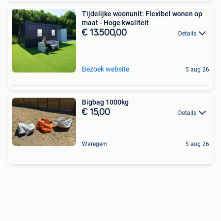
Tijdelijke woonunit: Flexibel wonen op
maat - Hoge kwaliteit
€ 13.500,00
Details
Bezoek website
5 aug 26
Bigbag 1000kg
€ 15,00
Details
Waregem
5 aug 26