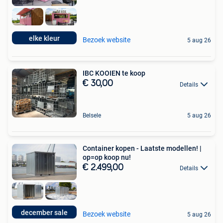
elke kleur
Bezoek website
5 aug 26
IBC KOOIEN te koop
€ 30,00
Details
Belsele
5 aug 26
Container kopen - Laatste modellen! |
op=op koop nu!
€ 2.499,00
Details
december sale
Bezoek website
5 aug 26