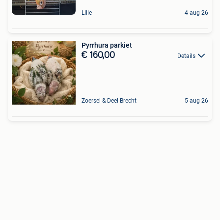
Lille
4 aug 26
Pyrrhura parkiet
€ 160,00
Details
Zoersel & Deel Brecht
5 aug 26