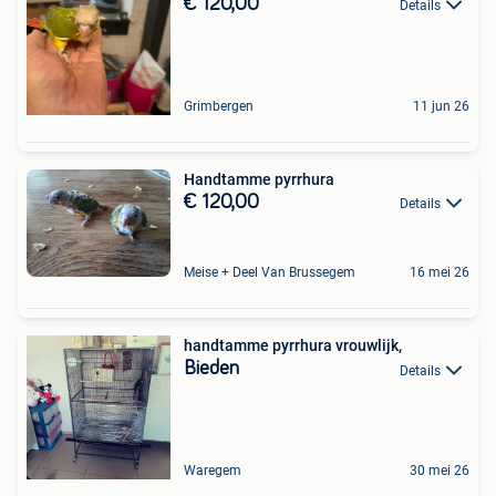
€ 120,00
Details
Grimbergen
11 jun 26
Handtamme pyrrhura
€ 120,00
Details
Meise + Deel Van Brussegem
16 mei 26
handtamme pyrrhura vrouwlijk,
Bieden
Details
Waregem
30 mei 26