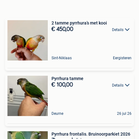
2 tamme pyrrhura’s met kooi
€ 450,00
Details
Sint-Niklaas
Eergisteren
Pyrrhura tamme
€ 100,00
Details
Deurne
26 jul 26
Pyrrhura frontalis. Bruinoorparkiet 2026