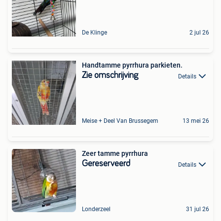
De Klinge
2 jul 26
Handtamme pyrrhura parkieten.
Zie omschrijving
Details
Meise + Deel Van Brussegem
13 mei 26
Zeer tamme pyrrhura
Gereserveerd
Details
Londerzeel
31 jul 26