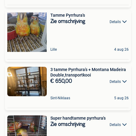
Tamme Pyrrhura's
Zie omschrijving
Details
Lille
4 aug 26
3 tamme Pyrrhura’s + Montana Madeira
Double,transportkooi
€ 650,00
Details
Sint-Niklaas
5 aug 26
Super handtamme pyrrhura's
Zie omschrijving
Details