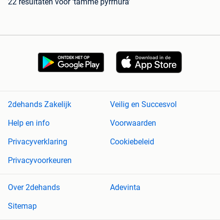
22 resultaten
voor 'tamme pyrrhura'
2dehands Zakelijk
Veilig en Succesvol
Help en info
Voorwaarden
Privacyverklaring
Cookiebeleid
Privacyvoorkeuren
Over 2dehands
Adevinta
Sitemap