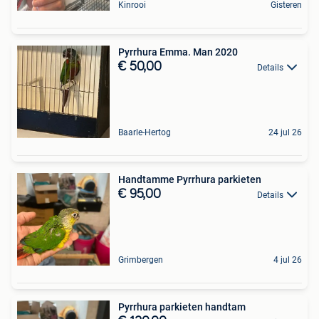
Kinrooi
Gisteren
Pyrrhura Emma. Man 2020
€ 50,00
Details
Baarle-Hertog
24 jul 26
Handtamme Pyrrhura parkieten
€ 95,00
Details
Grimbergen
4 jul 26
Pyrrhura parkieten handtam