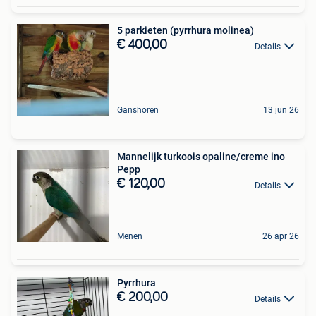
5 parkieten (pyrrhura molinea)
€ 400,00
Details
Ganshoren
13 jun 26
Mannelijk turkoois opaline/creme ino
Pepp
€ 120,00
Details
Menen
26 apr 26
Pyrrhura
€ 200,00
Details