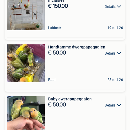
inclusief
€ 150,00
Details
Lubbeek
19 mei 26
Handtamme dwergpapegaaien
€ 50,00
Details
Paal
28 mei 26
Baby dwergpapegaaien
€ 50,00
Details