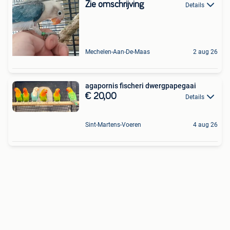
Zie omschrijving
Details
Mechelen-Aan-De-Maas
2 aug 26
agapornis fischeri dwergpapegaai
€ 20,00
Details
Sint-Martens-Voeren
4 aug 26