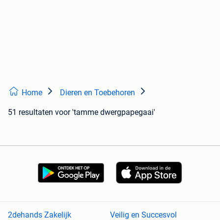
Home
Dieren en Toebehoren
51 resultaten
voor 'tamme dwergpapegaai'
2dehands Zakelijk
Veilig en Succesvol