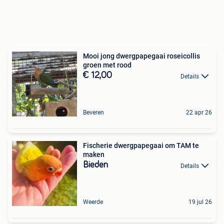
Mooi jong dwergpapegaai roseicollis
groen met rood
€ 12,00
Details
Beveren
22 apr 26
Fischerie dwergpapegaai om TAM te
maken
Bieden
Details
Weerde
19 jul 26