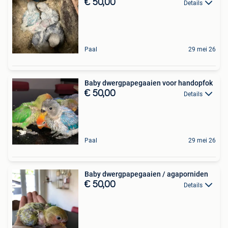
€ 50,00
Details
Paal
29 mei 26
Baby dwergpapegaaien voor handopfok
€ 50,00
Details
Paal
29 mei 26
Baby dwergpapegaaien / agaporniden
€ 50,00
Details