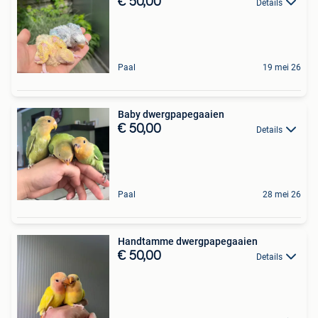
€ 50,00
Details
Paal
19 mei 26
Baby dwergpapegaaien
€ 50,00
Details
Paal
28 mei 26
Handtamme dwergpapegaaien
€ 50,00
Details