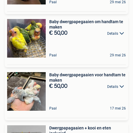
Paal
29 mei 26
Baby dwergpapegaaien om handtam te
maken
€ 50,00
Details
Paal
29 mei 26
Baby dwergpapegaaien voor handtam te
maken
€ 50,00
Details
Paal
17 mei 26
Dwergpapagaaien + kooi en eten