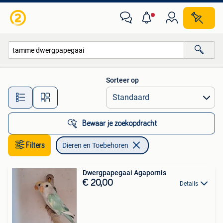
Dieren en Toebehoren
Sorteer op
Alle afstanden…
Bewaar je zoekopdracht
Filters
Dieren en Toebehoren
Dwergpapegaai Agapornis
€ 20,00
Details