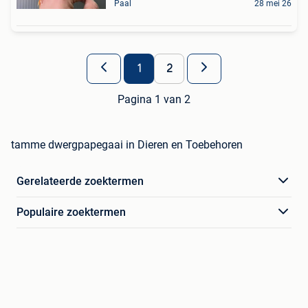
Paal
28 mei 26
1
2
Pagina 1 van 2
tamme dwergpapegaai in Dieren en Toebehoren
Gerelateerde zoektermen
Populaire zoektermen