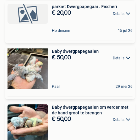
parkiet Dwergpapegaai . Fischeri
€ 20,00
Details
Herdersem
15 jul 26
Baby dwergpapegaaien
€ 50,00
Details
Paal
29 mei 26
Baby dwergpapegaaien om verder met
de hand groot te brengen
€ 50,00
Details