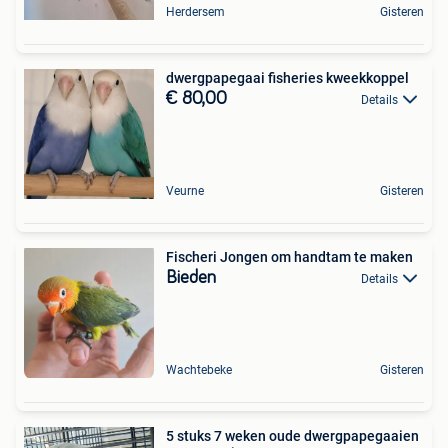
Herdersem
Gisteren
dwergpapegaai fisheries kweekkoppel
€ 80,00
Details
Veurne
Gisteren
Fischeri Jongen om handtam te maken
Bieden
Details
Wachtebeke
Gisteren
5 stuks 7 weken oude dwergpapegaaien