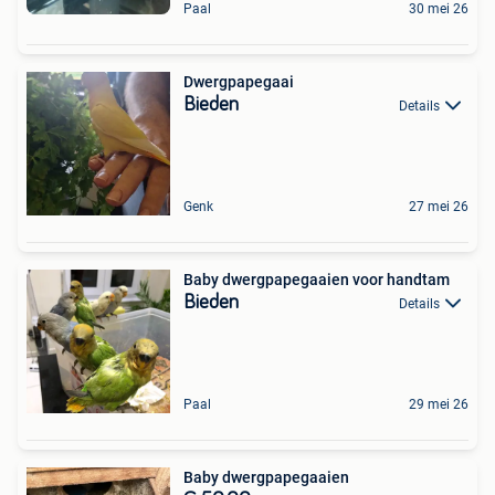
Paal
30 mei 26
Dwergpapegaai
Bieden
Details
Genk
27 mei 26
Baby dwergpapegaaien voor handtam
Bieden
Details
Paal
29 mei 26
Baby dwergpapegaaien