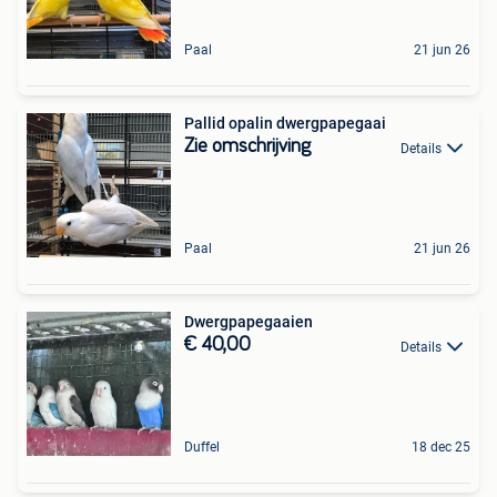
Paal
21 jun 26
Pallid opalin dwergpapegaai
Zie omschrijving
Details
Paal
21 jun 26
Dwergpapegaaien
€ 40,00
Details
Duffel
18 dec 25