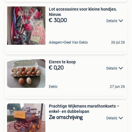
Lot accessoires voor kleine hondjes.
Nieuw.
€ 30,00
Details
Adegem+Deel Van Eeklo
26 jul 26
Eieren te koop
€ 0,20
Details
Eeklo
27 jun 26
Prachtige Wijkmans marathonkoets –
enkel- en dubbelspan
Zie omschrijving
Details