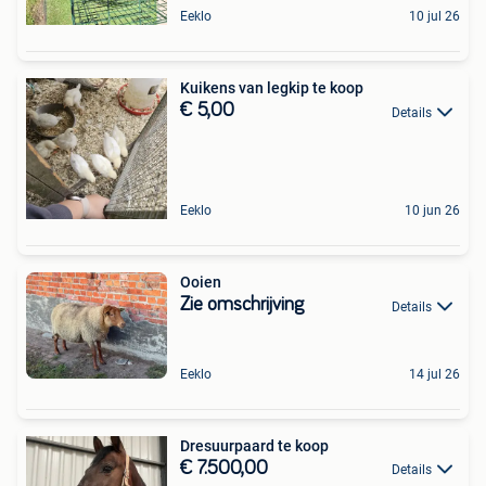
Eeklo
10 jul 26
Kuikens van legkip te koop
€ 5,00
Details
Eeklo
10 jun 26
Ooien
Zie omschrijving
Details
Eeklo
14 jul 26
Dresuurpaard te koop
€ 7.500,00
Details