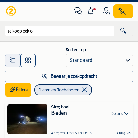
Dieren en Toebehoren
Sorteer op
Alle afstanden…
Bewaar je zoekopdracht
Filters
Dieren en Toebehoren
Stro; hooi
Bieden
Details
Adegem+Deel Van Eeklo
3 aug 26