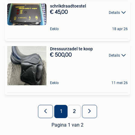
schrikdraadtoestel
€ 45,00
Details
Eeklo
18 apr 26
Dressuurzadel te koop
€ 500,00
Details
Eeklo
11 mei 26
1
2
Pagina 1 van 2