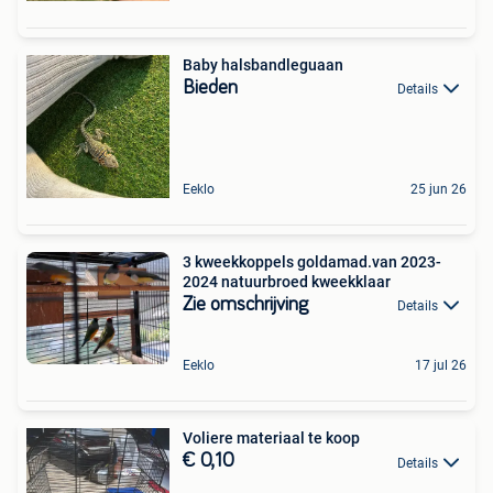
Baby halsbandleguaan
Bieden
Details
Eeklo
25 jun 26
3 kweekkoppels goldamad.van 2023-
2024 natuurbroed kweekklaar
Zie omschrijving
Details
Eeklo
17 jul 26
Voliere materiaal te koop
€ 0,10
Details