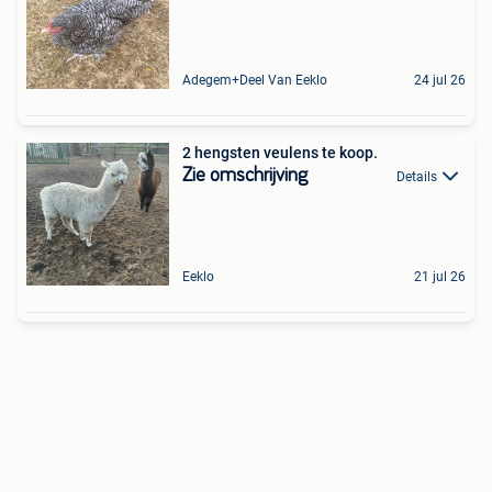
Adegem+Deel Van Eeklo
24 jul 26
2 hengsten veulens te koop.
Zie omschrijving
Details
Eeklo
21 jul 26