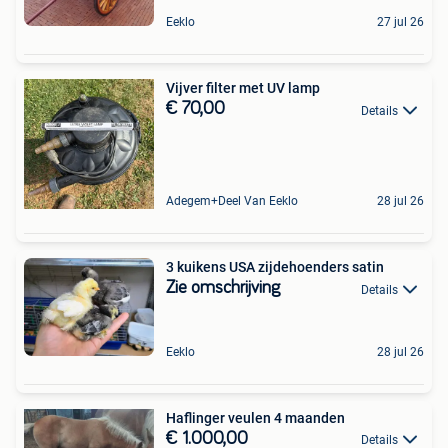
Eeklo
27 jul 26
Vijver filter met UV lamp
€ 70,00
Details
Adegem+Deel Van Eeklo
28 jul 26
3 kuikens USA zijdehoenders satin
Zie omschrijving
Details
Eeklo
28 jul 26
Haflinger veulen 4 maanden
€ 1.000,00
Details