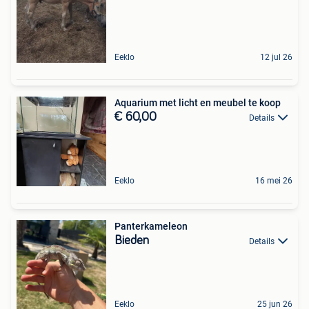
Eeklo
12 jul 26
Aquarium met licht en meubel te koop
€ 60,00
Details
Eeklo
16 mei 26
Panterkameleon
Bieden
Details
Eeklo
25 jun 26