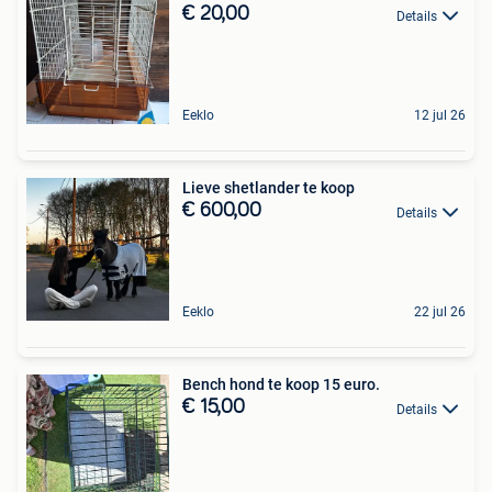
€ 20,00
Details
Eeklo
12 jul 26
Lieve shetlander te koop
€ 600,00
Details
Eeklo
22 jul 26
Bench hond te koop 15 euro.
€ 15,00
Details