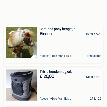
Shetland pony hengstje
Bieden
Details
Adegem+Deel Van Eeklo
Eergisteren
Trixie honden rugzak
€ 20,00
Details
Adegem+Deel Van Eeklo
27 jul 26