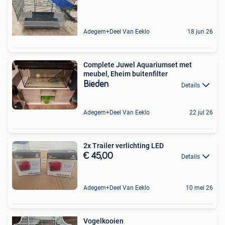
Adegem+Deel Van Eeklo
18 jun 26
Complete Juwel Aquariumset met
meubel, Eheim buitenfilter
Bieden
Details
Adegem+Deel Van Eeklo
22 jul 26
2x Trailer verlichting LED
€ 45,00
Details
Adegem+Deel Van Eeklo
10 mei 26
Vogelkooien