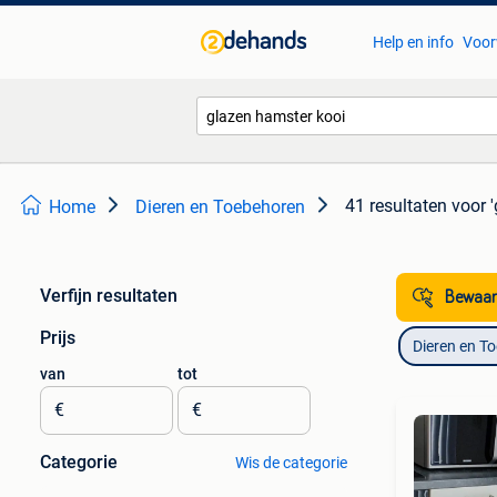
Help en info
Voor
41 resultaten
voor 
Home
Dieren en Toebehoren
Verfijn resultaten
Bewaar
Prijs
Dieren en T
van
tot
€
€
Categorie
Wis de categorie