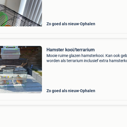
Zo goed als nieuw
Ophalen
Hamster kooi/terrarium
Mooie ruime glazen hamsterkooi. Kan ook geb
worden als terrarium inclusief extra hamsterko
en veel extra’s
Zo goed als nieuw
Ophalen