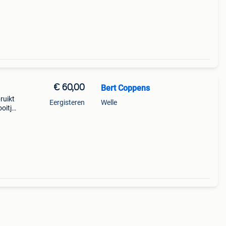
€ 60,00
Bert Coppens
ruikt
Eergisteren
Welle
oitje