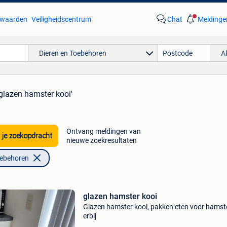
waarden
Veiligheidscentrum
Chat
Meldinge
Dieren en Toebehoren
A
'glazen hamster kooi'
Ontvang meldingen van
 je zoekopdracht
nieuwe zoekresultaten
oebehoren
glazen hamster kooi
Glazen hamster kooi, pakken eten voor hamst
erbij