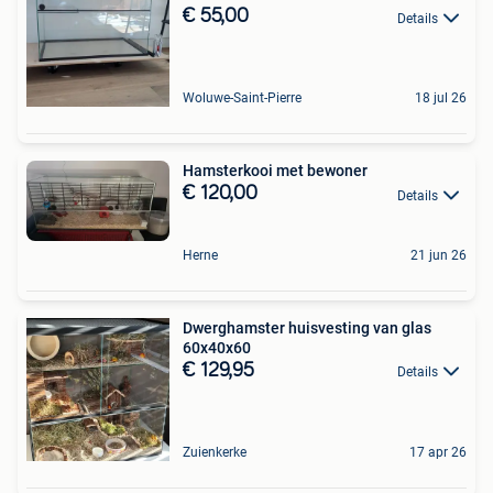
€ 55,00
Details
Woluwe-Saint-Pierre
18 jul 26
Hamsterkooi met bewoner
€ 120,00
Details
Herne
21 jun 26
Dwerghamster huisvesting van glas
60x40x60
€ 129,95
Details
Zuienkerke
17 apr 26