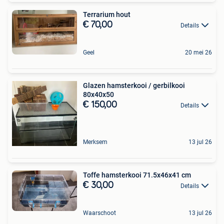
Terrarium hout
€ 70,00
Details
Geel
20 mei 26
Glazen hamsterkooi / gerbilkooi
80x40x50
€ 150,00
Details
Merksem
13 jul 26
Toffe hamsterkooi 71.5x46x41 cm
€ 30,00
Details
Waarschoot
13 jul 26