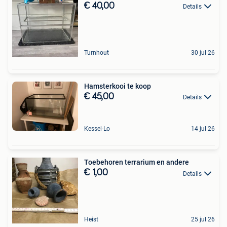
€ 40,00
Details
Turnhout
30 jul 26
Hamsterkooi te koop
€ 45,00
Details
Kessel-Lo
14 jul 26
Toebehoren terrarium en andere
€ 1,00
Details
Heist
25 jul 26