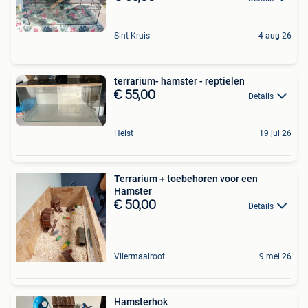
Sint-Kruis
4 aug 26
terrarium- hamster - reptielen
€ 55,00
Details
Heist
19 jul 26
Terrarium + toebehoren voor een
Hamster
€ 50,00
Details
Vliermaalroot
9 mei 26
Hamsterhok