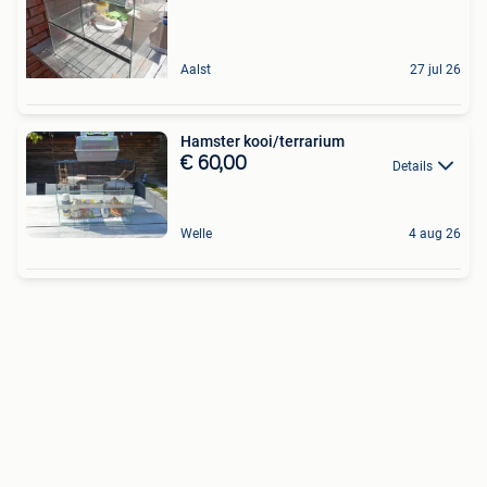
Aalst
27 jul 26
Hamster kooi/terrarium
€ 60,00
Details
Welle
4 aug 26