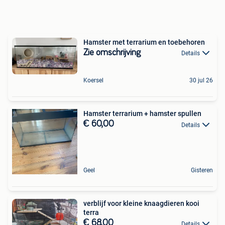
Hamster met terrarium en toebehoren
Zie omschrijving
Details
Koersel
30 jul 26
Hamster terrarium + hamster spullen
€ 60,00
Details
Geel
Gisteren
verblijf voor kleine knaagdieren kooi
terra
€ 68,00
Details