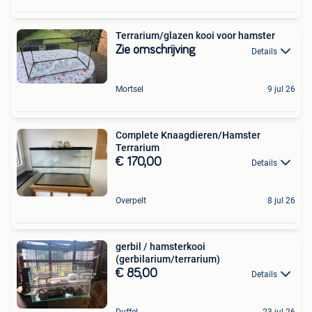
Terrarium/glazen kooi voor hamster
Zie omschrijving
Details
Mortsel
9 jul 26
Complete Knaagdieren/Hamster
Terrarium
€ 170,00
Details
Overpelt
8 jul 26
gerbil / hamsterkooi
(gerbilarium/terrarium)
€ 85,00
Details