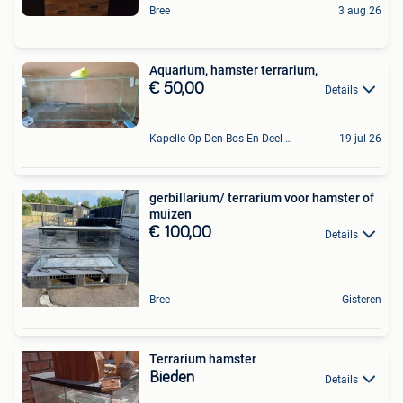
Bree
3 aug 26
Aquarium, hamster terrarium,
€ 50,00
Details
Kapelle-Op-Den-Bos En Deel Van Zemst
19 jul 26
gerbillarium/ terrarium voor hamster of
muizen
€ 100,00
Details
Bree
Gisteren
Terrarium hamster
Bieden
Details