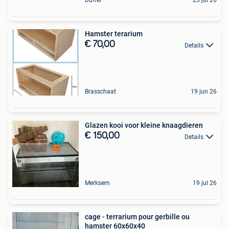
Duffel
23 jul 26
Hamster terarium
€ 70,00
Details
Brasschaat
19 jun 26
Glazen kooi voor kleine knaagdieren
€ 150,00
Details
Merksem
19 jul 26
cage - terrarium pour gerbille ou
hamster 60x60x40