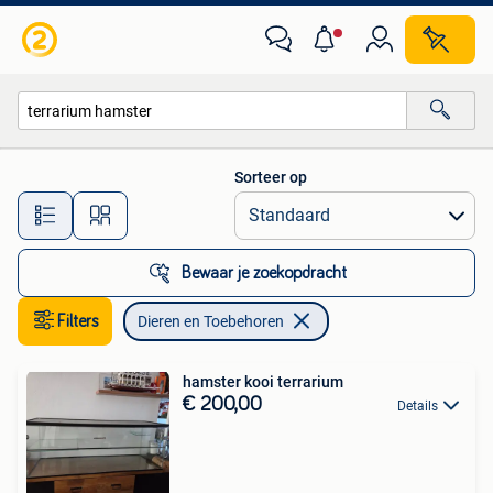
Dieren en Toebehoren
Sorteer op
Alle afstanden…
Bewaar je zoekopdracht
Filters
Dieren en Toebehoren
hamster kooi terrarium
€ 200,00
Details