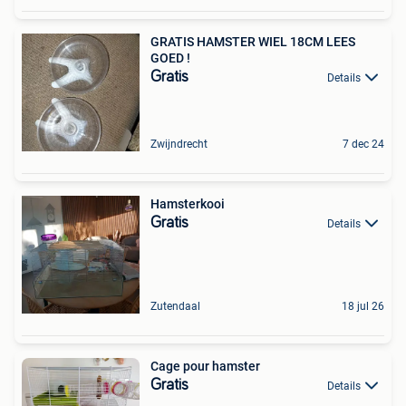
GRATIS HAMSTER WIEL 18CM LEES
GOED !
Gratis
Details
Zwijndrecht
7 dec 24
Hamsterkooi
Gratis
Details
Zutendaal
18 jul 26
Cage pour hamster
Gratis
Details