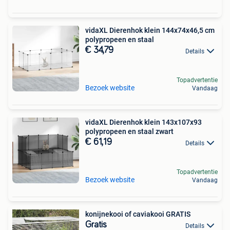
vidaXL Dierenhok klein 144x74x46,5 cm
polypropeen en staal
€ 34,79
Details
Topadvertentie
Bezoek website
Vandaag
vidaXL Dierenhok klein 143x107x93
polypropeen en staal zwart
€ 61,19
Details
Topadvertentie
Bezoek website
Vandaag
konijnekooi of caviakooi GRATIS
Gratis
Details