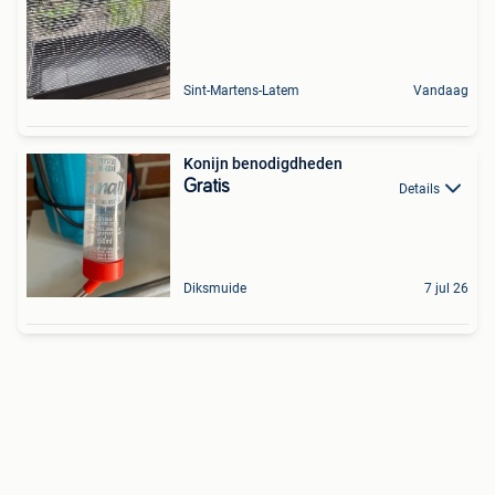
Sint-Martens-Latem
Vandaag
Konijn benodigdheden
Gratis
Details
Diksmuide
7 jul 26