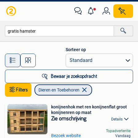
Dieren en Toebehoren
Sorteer op
Alle afstanden…
Bewaar je zoekopdracht
Filters
Dieren en Toebehoren
konijnenhok met ren konijnenflat groot
konijnenren op maat
Zie omschrijving
Details
Topadvertentie
Bezoek website
Vandaag