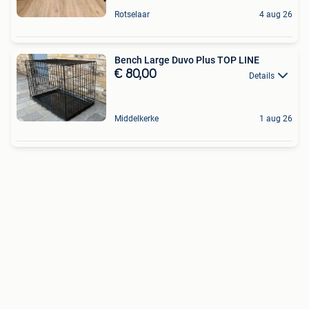
Rotselaar
4 aug 26
Bench Large Duvo Plus TOP LINE
€ 80,00
Details
Middelkerke
1 aug 26