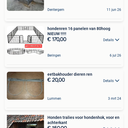
Dentergem
11 jun 26
hondenren 16 panelen van 80hoog
NIEUW !!!!!
€ 170,00
Details
Beringen
6 jul 26
eetbakhouder dieren ren
€ 20,00
Details
Lummen
3 mrt 24
Honden tralies voor hondenhok, voor en
achterkant