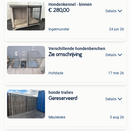
Hondenkennel - binnen
€ 280,00
Details
Ingelmunster
24 jun 26
Verschillende hondenbenchen
Zie omschrijving
Details
Hofstade
17 mei 26
honde tralies
Gereserveerd
Details
Meulebeke
5 aug 26