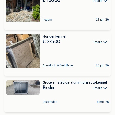
€ 150,00
Details
Itegem
21 jun 26
Hondenkennel
€ 275,00
Details
Arendonk & Deel Retie
26 jun 26
Grote en stevige aluminium autokennel
Bieden
Details
Diksmuide
8 mei 26