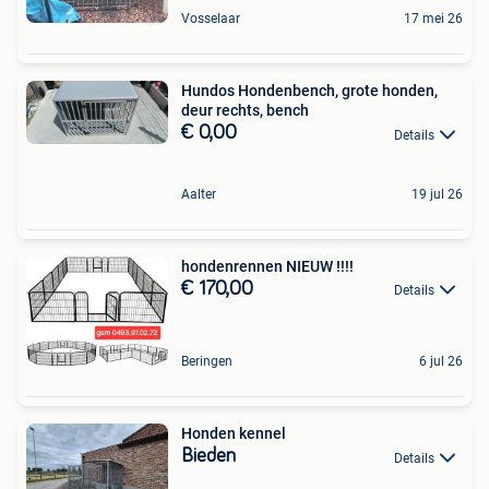
Vosselaar
17 mei 26
Hundos Hondenbench, grote honden,
deur rechts, bench
€ 0,00
Details
Aalter
19 jul 26
hondenrennen NIEUW !!!!
€ 170,00
Details
Beringen
6 jul 26
Honden kennel
Bieden
Details