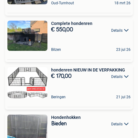
Oud-Turnhout
18 mrt 26
Complete hondenren
€ 550,00
Details
Bilzen
23 jul 26
hondenren NIEUW IN DE VERPAKKING
€ 170,00
Details
Beringen
21 jul 26
Hondenhokken
Bieden
Details