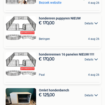
Bezoek website
4 aug 26
hondenren puppyren NIEUW
€ 170,00
Details
Beringen
4 aug 26
hondenrennen 16 panelen NIEUW !!!!!
€ 170,00
Details
Paal
4 aug 26
Omlet hondenbench
€ 125,00
Details